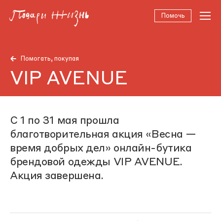
Помочь
Помогать, покупая
VIP AVENUE
С 1 по 31 мая прошла
благотворительная акция «Весна —
время добрых дел» онлайн-бутика
брендовой одежды VIP AVENUE.
Акция завершена.