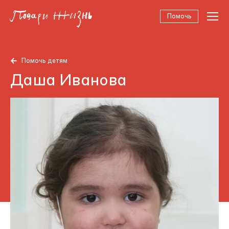
Помочь
Помочь детям
Даша Иванова