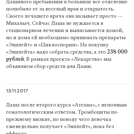
Дашиного пребывания в больнице все отделение
полюбило ее за веселый нрав и открытость.
Своего лечащего врача она называет просто —
Михалыч. Сейчас Даша не нуждается в
стационарном лечении и выписывается домой,
но и дома ей необходимо принимать препараты
«Энплейт» и «Циклоспорин». На покупку
«Энплейта» надо собрать средства, а это
238
000
рублей
. В рамках проекта «Лекарства» мы
объявляем сбор средств для Даши.
13.11.2017
Даша после второго курса «Атгама», с неполным
гематологическим ответом. Тромбоциты по-
прежнему низкие, по поводу чего девочка
еженедельно получает «Энплейт», пока без
эффекта.