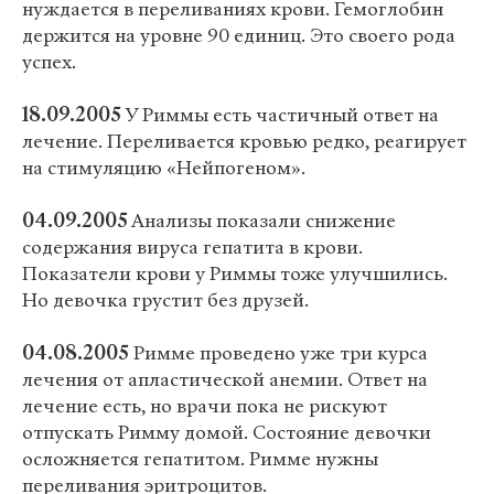
нуждается в переливаниях крови. Гемоглобин
держится на уровне 90 единиц. Это своего рода
успех.
18.09.2005
У Риммы есть частичный ответ на
лечение. Переливается кровью редко, реагирует
на стимуляцию «Нейпогеном».
04.09.2005
Анализы показали снижение
содержания вируса гепатита в крови.
Показатели крови у Риммы тоже улучшились.
Но девочка грустит без друзей.
04.08.2005
Римме проведено уже три курса
лечения от апластической анемии. Ответ на
лечение есть, но врачи пока не рискуют
отпускать Римму домой. Состояние девочки
осложняется гепатитом. Римме нужны
переливания эритроцитов.