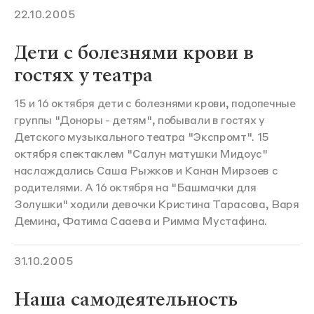
22.10.2005
Дети с болезнями крови в
гостях у театра
15 и 16 октября дети с болезнями крови, подопечные
группы "Доноры - детям", побывали в гостях у
Детского музыкального театра "Экспромт". 15
октября спектаклем "Салун матушки Мидоус"
наслаждались Саша Рыжков и Канан Мирзоев с
родителями. А 16 октября на "Башмачки для
Золушки" ходили девочки Кристина Тарасова, Варя
Демина, Фатима Сааева и Римма Мустафина.
31.10.2005
Наша самодеятельность