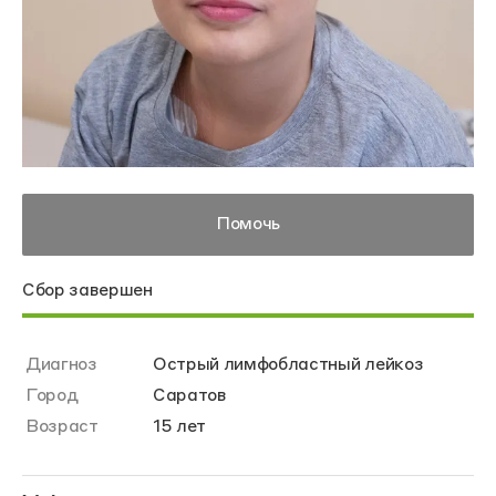
Помочь
Сбор завершен
Диагноз
Острый лимфобластный лейкоз
Город
Саратов
Возраст
15 лет