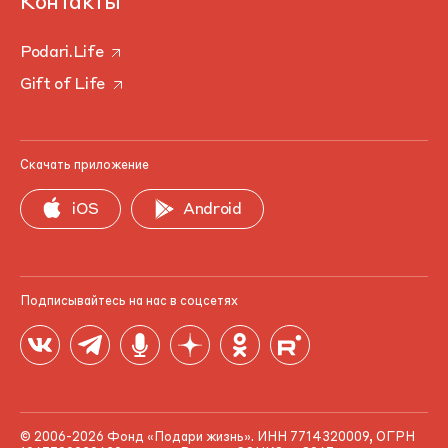
Контакты
Podari.Life
Gift of Life
Скачать приложение
iOS
Android
Подписывайтесь на нас в соцсетях
© 2006-2026 Фонд «Подари жизнь». ИНН 7714320009, ОГРН