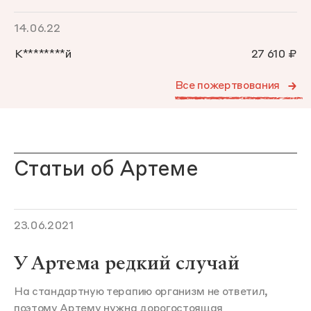
14.06.22
К********й
27 610 ₽
Все пожертвования
Статьи об Артеме
23.06.2021
У Артема редкий случай
На стандартную терапию организм не ответил,
поэтому Артему нужна дорогостоящая