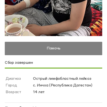
Помочь
Сбор завершен
Диагноз
Острый лимфобластный лейкоз
Город
с. Инчха (Республика Дагестан)
Возраст
14 лет