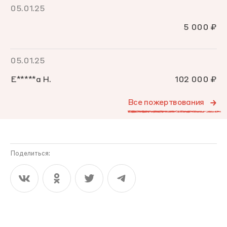
05.01.25
5 000 ₽
05.01.25
Е*****а Н.
102 000 ₽
Все пожертвования
Поделиться: