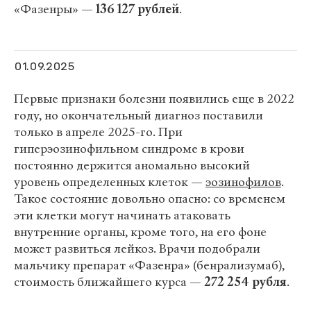
«Фазенры» —
136 127 рублей
.
01.09.2025
Первые признаки болезни появились еще в 2022
году, но окончательный диагноз поставили
только в апреле 2025-го. При
гиперэозинофильном синдроме в крови
постоянно держится аномально высокий
уровень определенных клеток —
эозинофилов
.
Такое состояние довольно опасно: со временем
эти клетки могут начинать атаковать
внутренние органы, кроме того, на его фоне
может развиться лейкоз. Врачи подобрали
мальчику препарат «Фазенра» (бенрализумаб),
стоимость ближайшего курса —
272 254 рубля
.