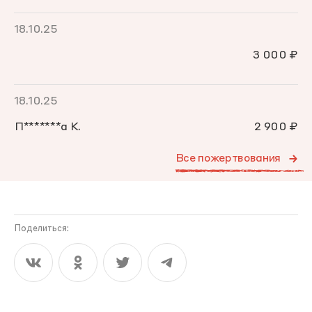
18.10.25
3 000 ₽
18.10.25
П*******а К.
2 900 ₽
Все пожертвования
Поделиться: