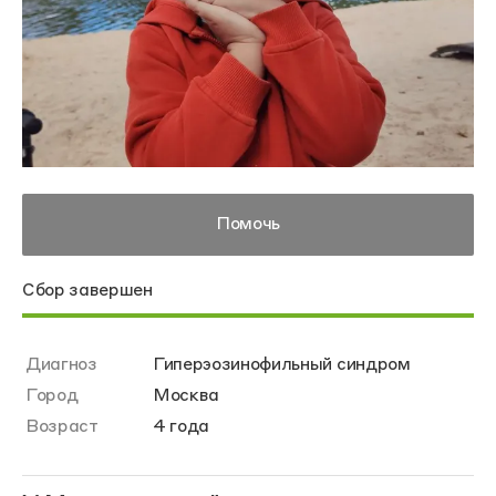
Помочь
Сбор завершен
Диагноз
Гиперэозинофильный синдром
Город
Москва
Возраст
4 года