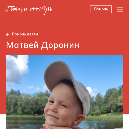
Помочь
Помочь детям
Матвей Доронин