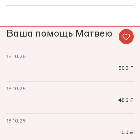
Ваша помощь Матвею
18.10.25
500 ₽
18.10.25
480 ₽
18.10.25
100 ₽