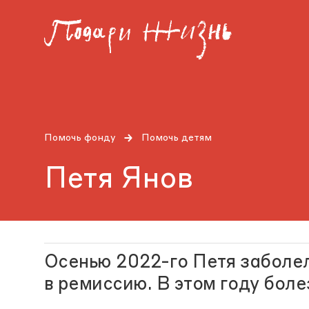
Помочь фонду
Помочь детям
Петя Янов
Осенью 2022-го Петя заболел
в ремиссию. В этом году боле