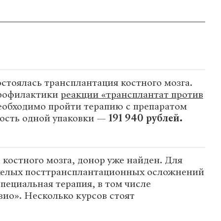
остоялась трансплантация костного мозга.
профилактики
реакции «трансплантат против
обходимо пройти терапию с препаратом
ость одной упаковки —
191 940 рублей.
 костного мозга, донор уже найден. Для
елых посттрансплантационных осложнений
пециальная терапия, в том числе
ио». Несколько курсов стоят