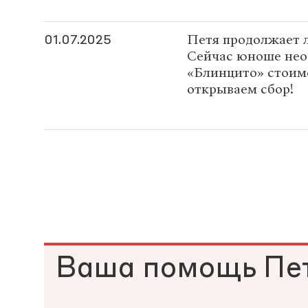
Петя продолжает 
01.07.2025
Сейчас юноше нео
«Блинцито» стои
открываем сбор!
Ваша помощь Пе