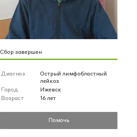
Сбор завершен
Диагноз
Острый лимфобластный
лейкоз
Город
Ижевск
Возраст
16 лет
Помочь