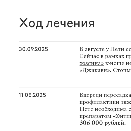
Ход лечения
В августе у Пети с
30.09.2025
Сейчас в рамках 
хозяина»
юноше не
«Джакави». Стоим
Впереди пересадка
11.08.2025
профилактики тяж
Пете необходима с
препаратом «Энтив
306 000 рублей
.