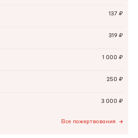
137 ₽
319 ₽
1 000 ₽
250 ₽
3 000 ₽
Все пожертвования