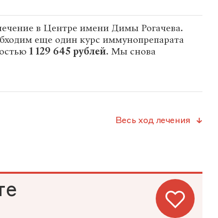
лечение в Центре имени Димы Рогачева.
бходим еще один курс иммунопрепарата
мостью
1 129 645 рублей
. Мы снова
Весь ход лечения
те