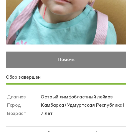
Помочь
Сбор завершен
Диагноз
Острый лимфобластный лейкоз
Город
Камбарка (Удмуртская Республика)
Возраст
7 лет