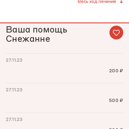
Весь ход лечения
Ваша помощь
Снежанне
27.11.23
200 ₽
27.11.23
500 ₽
27.11.23