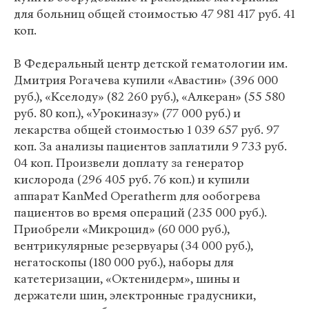
для больниц общей стоимостью 47 981 417 руб. 41
коп.
В Федеральный центр детской гематологии им.
Дмитрия Рогачева купили «Авастин» (396 000
руб.), «Кселоду» (82 260 руб.), «Алкеран» (55 580
руб. 80 коп.), «Урокиназу» (77 000 руб.) и
лекарства общей стоимостью 1 039 657 руб. 97
коп. За анализы пациентов заплатили 9 733 руб.
04 коп. Произвели доплату за генератор
кислорода (296 405 руб. 76 коп.) и купили
аппарат KanMed Operatherm для ообогрева
пациентов во время операций (235 000 руб.).
Приобрели «Микроцид» (60 000 руб.),
вентрикулярные резервуары (34 000 руб.),
негатоскопы (180 000 руб.), наборы для
катетеризации, «Октенидерм», шины и
держатели шин, электронные градусники,