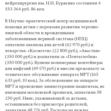
нейрохирургии им. Н.Н. Бурденко составили 4
553 364 руб. 86 коп.
В Научно-практический центр медицинской
помощи детям с пороками развития черепно-
лицевой области и врожденными
заболеваниями нервной системы (НПЦ)
оплатили анализы для детей (42 970 руб.) и
лекарства: «Космеген» (22 800 руб.), «Авастин»
(350 000 руб.) и доплатили за «Пентаглобин»
(350 000 руб.). Купили полимерные контейнеры
для инфузий (49 170 руб.) и внесли предоплату за
техническое обсуживание аппарата МРТ (165
635 руб. 10 коп.). За обследование на аппарате
МРТ и проведение химиотерапии пациентам, не
имеющим московской прописки, заплатили 58
250 руб. Няне, ухаживающей за детьми,
оставшимися без присмотра родителей,
заплатили 48 276 руб. Расходы на нужды