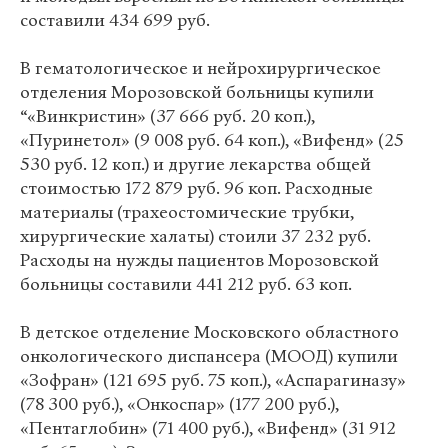
составили 434 699 руб.
В гематологическое и нейрохирургическое
отделения Морозовской больницы купили
“«Винкристин» (37 666 руб. 20 коп.),
«Пуринетол» (9 008 руб. 64 коп.), «Вифенд» (25
530 руб. 12 коп.) и другие лекарства общей
стоимостью 172 879 руб. 96 коп. Расходные
материалы (трахеостомические трубки,
хирургические халаты) стоили 37 232 руб.
Расходы на нужды пациентов Морозовской
больницы составили 441 212 руб. 63 коп.
В детское отделение Московского областного
онкологического диспансера (МООД) купили
«Зофран» (121 695 руб. 75 коп.), «Аспарагиназу»
(78 300 руб.), «Онкоспар» (177 200 руб.),
«Пентаглобин» (71 400 руб.), «Вифенд» (31 912