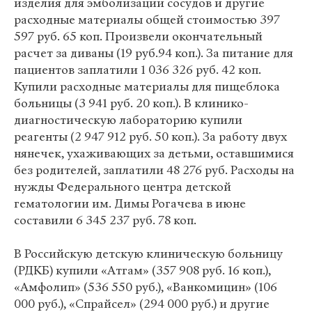
изделия для эмболизации сосудов и другие
расходные материалы общей стоимостью 397
597 руб. 65 коп. Произвели окончательный
расчет за диваны (19 руб.94 коп.). За питание для
пациентов заплатили 1 036 326 руб. 42 коп.
Купили расходные материалы для пищеблока
больницы (3 941 руб. 20 коп.). В клинико-
диагностическую лабораторию купили
реагенты (2 947 912 руб. 50 коп.). За работу двух
нянечек, ухаживающих за детьми, оставшимися
без родителей, заплатили 48 276 руб. Расходы на
нужды Федерального центра детской
гематологии им. Димы Рогачева в июне
составили 6 345 237 руб. 78 коп.
В Российскую детскую клиническую больницу
(РДКБ) купили «Атгам» (357 908 руб. 16 коп.),
«Амфолип» (536 550 руб.), «Ванкомицин» (106
000 руб.), «Спрайсел» (294 000 руб.) и другие