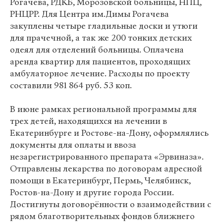
Рогачева, РДКБ, Морозовской больницы, НПЦ,
РНЦРР. Для Центра им.Димы Рогачева
закуплены четыре гладильные доски и утюги
для прачечной, а так же 200 тонких детских
одеял для отделений больницы. Оплачена
аренда квартир для пациентов, проходящих
амбулаторное лечение. Расходы по проекту
составили 981 864 руб. 53 коп.
В июне рамках региональной программы для
трех детей, находящихся на лечении в
Екатеринбурге и Ростове-на-Дону, оформлялись
документы для оплаты и ввоза
незарегистрированного препарата «Эрвиназа».
Отправлены лекарства по договорам адресной
помощи в Екатеринбург, Пермь, Челябинск,
Ростов-на-Дону и другие города России.
Достигнуты договорённости о взаимодействии с
рядом благотворительных фондов ближнего