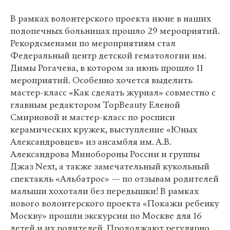
В рамках волонтерского проекта июне в наших
подопечных больницах прошло 29 мероприятий.
Рекордсменами по мероприятиям стал
Федеральный центр детской гематологии им.
Димы Рогачева, в котором за июнь прошло 11
мероприятий. Особенно хочется выделить
мастер-класс «Как сделать журнал» совместно с
главным редактором TopBeauty Еленой
Смирновой и мастер-класс по росписи
керамических кружек, выступление «Юных
Александровцев» из ансамбля им. А.В.
Александрова Минобороны России и группы
Джаз Next, а также замечательный кукольный
спектакль «Альбатрос» — по отзывам родителей
малыши хохотали без передышки! В рамках
нового волонтерского проекта «Покажи ребенку
Москву» прошли экскурсии по Москве для 16
детей и их родителей. Продолжают регулярно