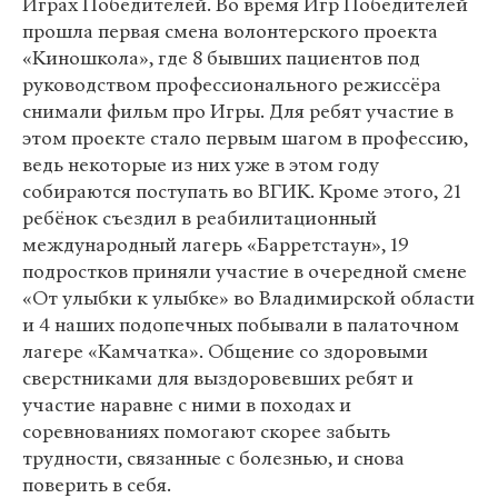
Играх Победителей. Во время Игр Победителей
прошла первая смена волонтерского проекта
«Киношкола», где 8 бывших пациентов под
руководством профессионального режиссёра
снимали фильм про Игры. Для ребят участие в
этом проекте стало первым шагом в профессию,
ведь некоторые из них уже в этом году
собираются поступать во ВГИК. Кроме этого, 21
ребёнок съездил в реабилитационный
международный лагерь «Барретстаун», 19
подростков приняли участие в очередной смене
«От улыбки к улыбке» во Владимирской области
и 4 наших подопечных побывали в палаточном
лагере «Камчатка». Общение со здоровыми
сверстниками для выздоровевших ребят и
участие наравне с ними в походах и
соревнованиях помогают скорее забыть
трудности, связанные с болезнью, и снова
поверить в себя.