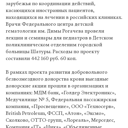
зарубежья по координации действий,
касающихся иностранных пациентов,
находящихся на лечении в российских клиниках.
Врачи Федерального центра детской
гематологии им. Димы Рогачева провели
лекции и семинары для педиатров в Детском
поликлиническом отделеним городской
больницы Шатуры. Расходы по проекту
составили 442 160 руб. 60 коп.
В рамках проекта развития добровольного
безвозмездного донорства крови выездные
донорские акции прошли в организациях и
компаниях: МДМ банк, «Голдер Электроникс»,
Медучилище № 5, Федеральная пассажирская
компания, «Просвещение», ООО «Техносерв»,
Вritish Petroleum, ФССП, «Атон», «Эксмо»,
Сколково, ОТТО-групп, «Лореаль», Мерседес,
Компания «IT», «Ника», «Объединенные