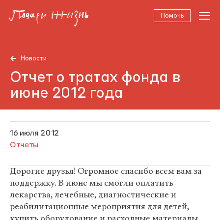
Помочь
Новости
Отчет о тратах фонда в
июне 2012 года
16 июля 2012
Отчеты
Дорогие друзья! Огромное спасибо всем вам за
поддержку. В июне мы смогли оплатить
лекарства, лечебные, диагностические и
реабилитационные мероприятия для детей,
купить оборудование и расходные материалы