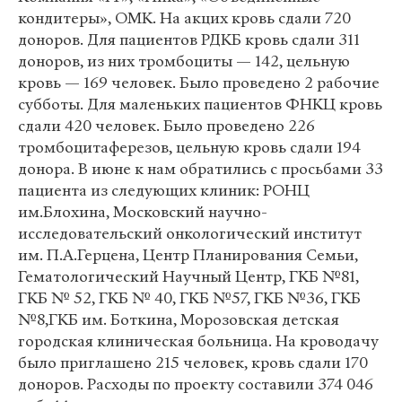
кондитеры», ОМК. На акцих кровь сдали 720
доноров. Для пациентов РДКБ кровь сдали 311
доноров, из них тромбоциты — 142, цельную
кровь — 169 человек. Было проведено 2 рабочие
субботы. Для маленьких пациентов ФНКЦ кровь
сдали 420 человек. Было проведено 226
тромбоцитаферезов, цельную кровь сдали 194
донора. В июне к нам обратились с просьбами 33
пациента из следующих клиник: РОНЦ
им.Блохина, Московский научно-
исследовательский онкологический институт
им. П.А.Герцена, Центр Планирования Семьи,
Гематологический Научный Центр, ГКБ №81,
ГКБ № 52, ГКБ № 40, ГКБ №57, ГКБ №36, ГКБ
№8,ГКБ им. Боткина, Морозовская детская
городская клиническая больница. На кроводачу
было приглашено 215 человек, кровь сдали 170
доноров. Расходы по проекту составили 374 046