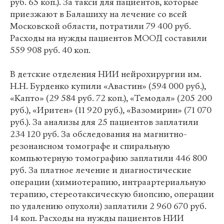
руб. 65 коп.). За такси для пациентов, которые
приезжают в Балашиху на лечение со всей
Московской области, потратили 79 400 руб.
Расходы на нужды пациентов МООД составили
559 908 руб. 40 коп.
В детские отделения НИИ нейрохирургии им.
Н.Н. Бурденко купили «Авастин» (594 000 руб.),
«Капто» (29 584 руб. 72 коп.), «Темодал» (205 200
руб.), «Иритен» (11 920 руб.), «Вазомирин» (71 070
руб.). За анализы для 25 пациентов заплатили
234 120 руб. За обследования на магнитно-
резонансном томографе и спиральную
компьютерную томографию заплатили 446 800
руб. За платное лечение и диагностические
операции (химиотерапию, интраартериальную
терапию, стереотаксическую биопсию, операции
по удалению опухоли) заплатили 2 960 670 руб.
14 коп. Расходы на нужды пациентов НИИ