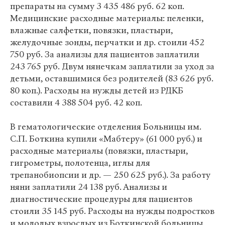
препараты на сумму 3 435 486 руб. 62 коп.
Медицинские расходные материалы: пеленки,
влажные салфетки, повязки, пластыри,
желудочные зонды, перчатки и др. стоили 452
750 руб. За анализы для пациентов заплатили
243 765 руб. Двум нянечкам заплатили за уход за
детьми, оставшимися без родителей (83 626 руб.
80 коп.). Расходы на нужды детей из РДКБ
составили 4 388 504 руб. 42 коп.
В гематологические отделения Больницы им.
С.П. Боткина купили «Мабтеру» (61 000 руб.) и
расходные материалы (повязки, пластыри,
гигрометры, полотенца, иглы для
трепанобиопсии и др. — 250 625 руб.). За работу
няни заплатили 24 138 руб. Анализы и
диагностические процедуры для пациентов
стоили 35 145 руб. Расходы на нужды подростков
и молодых взрослых из Боткинской больницы