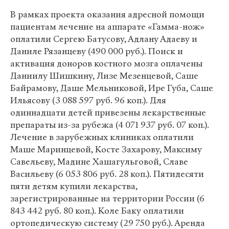
В рамках проекта оказания адресной помощи
пациентам лечение на аппарате «Гамма-нож»
оплатили Сергею Батусову, Адлану Адаеву и
Даниле Рязанцеву (490 000 руб.). Поиск и
активация доноров костного мозга оплачены
Даниилу Шишкину, Лизе Мезенцевой, Саше
Байрамову, Даше Мельниковой, Ире Губа, Саше
Ильясову (3 088 597 руб. 96 коп.). Для
одиннадцати детей привезены лекарственные
препараты из-за рубежа (4 071 937 руб. 07 коп.).
Лечение в зарубежных клиниках оплатили
Маше Маринцевой, Косте Захарову, Максиму
Савельеву, Мадине Хашагульговой, Славе
Васильеву (6 053 806 руб. 28 коп.). Пятидесяти
пяти детям купили лекарства,
зарегистрированные на территории России (6
843 442 руб. 80 коп.). Коле Баку оплатили
ортопедическую систему (29 750 руб.). Аренда