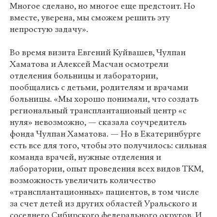
Многое сделано, но многое еще предстоит. Но
вместе, уверена, мы сможем решить эту
непростую задачу».
Во время визита Евгений Куйвашев, Чулпан
Хаматова и Алексей Масчан осмотрели
отделения больницы и лаборатории,
пообщались с детьми, родителям и врачами
больницы. «Мы хорошо понимали, что создать
региональный трансплантационый центр «с
нуля» невозможно, — сказала соучредитель
фонда Чулпан Хаматова. — Но в Екатеринбурге
есть все для того, чтобы это получилось: сильная
команда врачей, нужные отделения и
лаборатории, опыт проведения всех видов ТКМ,
возможность увеличить количество
«трансплантационных» пациентов, в том числе
за счет детей из других областей Уральского и
соседнего Сибирского федерального округов. И