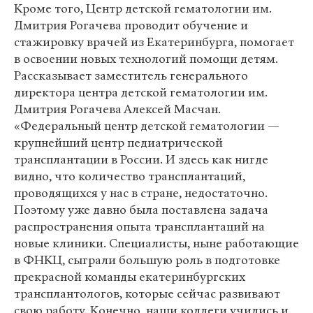
Кроме того, Центр детской гематологии им.
Дмитрия Рогачева проводит обучение и
стажировку врачей из Екатеринбурга, помогает
в освоении новых технологий помощи детям.
Рассказывает заместитель генерального
директора центра детской гематологии им.
Дмитрия Рогачева Алексей Масчан.
«Федеральный центр детской гематологии —
крупнейший центр педиатрической
трансплантации в России. И здесь как нигде
видно, что количество трансплантаций,
проводящихся у нас в стране, недостаточно.
Поэтому уже давно была поставлена задача
распространения опыта трансплантаций на
новые клиники. Специалисты, ныне работающие
в ФНКЦ, сыграли большую роль в подготовке
прекрасной команды екатеринбургских
трансплантологов, которые сейчас развивают
свою работу. Конечно, наши коллеги учились и