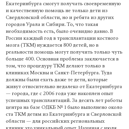
Екатеринбурга смогут получать своевременную
и качественную помощь не только дети из
Свердловской области, но и ребята из других
городов Урала и Сибири. То, что такая
необходимость есть, было очевидно давно. В
России каждый год в трансплантации костного
мозга (ТКМ) нуждается 800 детей, но в
реальности помощь могут получить только чуть
больше 400. Основная проблема заключается в
том, что процедуру ТКМ делают только в
клиниках Москвы и Санкт-Петербурга. Туда
должны были ехать даже те дети, которые
живут относительно недалеко от Екатеринбурга
— города, где с 2006 года уже накоплен опыт
успешных трансплантаций. За десять лет работы
центра на базе ОДКБ № 1 было выполнено около
ста ТКМ детям из Екатеринбурга и Сверловской
области — для российских региональных
клиник это уникальный опыт. Начиная с июля