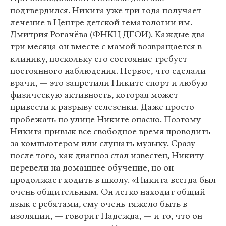
подтвердился. Никита уже три года получает
лечение в
Центре детской гематологии им.
Дмитрия Рогачёва (ФНКЦ ДГОИ)
. Каждые два-
три месяца он вместе с мамой возвращается в
клинику, поскольку его состояние требует
постоянного наблюдения. Первое, что сделали
врачи, — это запретили Никите спорт и любую
физическую активность, которая может
привести к разрыву селезенки. Даже просто
пробежать по улице Никите опасно. Поэтому
Никита привык все свободное время проводить
за компьютером или слушать музыку. Сразу
после того, как диагноз стал известен, Никиту
перевели на домашнее обучение, но он
продолжает ходить в школу. «Никита всегда был
очень общительным. Он легко находит общий
язык с ребятами, ему очень тяжело быть в
изоляции, — говорит Надежда, — и то, что он