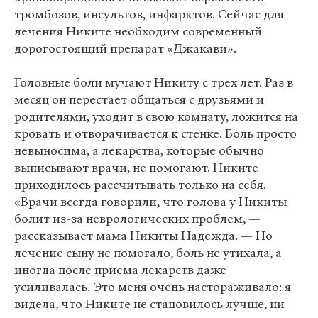
тромбозов, инсультов, инфарктов. Сейчас для
лечения Никите необходим современный
дорогостоящий препарат «Джакави».
Головные боли мучают Никиту с трех лет. Раз в
месяц он перестает общаться с друзьями и
родителями, уходит в свою комнату, ложится на
кровать и отворачивается к стенке. Боль просто
невыносима, а лекарства, которые обычно
выписывают врачи, не помогают. Никите
приходилось рассчитывать только на себя.
«Врачи всегда говорили, что голова у Никиты
болит из-за неврологических проблем, —
рассказывает мама Никиты Надежда. — Но
лечение сыну не помогало, боль не утихала, а
иногда после приема лекарств даже
усиливалась. Это меня очень настораживало: я
видела, что Никите не становилось лучше, ни