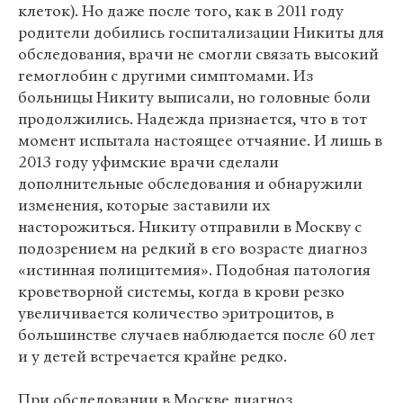
клеток). Но даже после того, как в 2011 году
родители добились госпитализации Никиты для
обследования, врачи не смогли связать высокий
гемоглобин с другими симптомами. Из
больницы Никиту выписали, но головные боли
продолжились. Надежда признается, что в тот
момент испытала настоящее отчаяние. И лишь в
2013 году уфимские врачи сделали
дополнительные обследования и обнаружили
изменения, которые заставили их
насторожиться. Никиту отправили в Москву с
подозрением на редкий в его возрасте диагноз
«истинная полицитемия». Подобная патология
кроветворной системы, когда в крови резко
увеличивается количество эритроцитов, в
большинстве случаев наблюдается после 60 лет
и у детей встречается крайне редко.
При обследовании в Москве диагноз