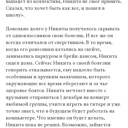
выпадет из коллектива, Никита не смог принять.
Сказал, что хочет быть как все, и пошел в
школу».
Довольно долго у Никиты получалось скрывать
от одноклассников свою болезнь. И все же он
всегда отличался от сверстников. В то время,
когда его ровесники катались на скейте,
занимались паркуром и брейк-дансом, Никита
сидел дома. Сейчас Никита о своей болезни
говорить отказывается, ему надоело быть
особенным и хрупким мальчиком, которого
окружающие все время оберегают и за чье
здоровье боятся. Никита мечтает вместе с
друзьями отправиться 1 декабря на концерт
любимой группы, учится играть на гитаре и уже
точно знает, что в будущем будет работать на
компьютере. Что именно он будет делать,
Никита пока не решил. Возможно, займется