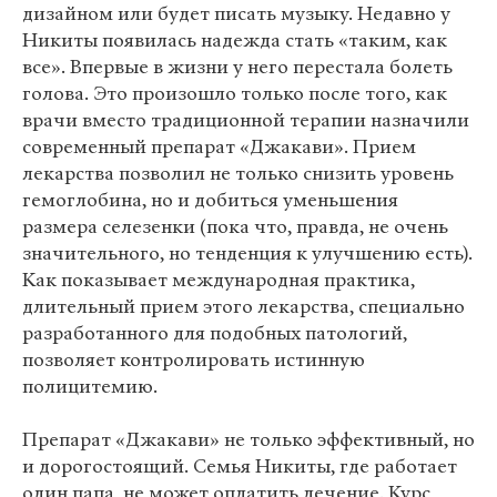
дизайном или будет писать музыку. Недавно у
Никиты появилась надежда стать «таким, как
все». Впервые в жизни у него перестала болеть
голова. Это произошло только после того, как
врачи вместо традиционной терапии назначили
современный препарат «Джакави». Прием
лекарства позволил не только снизить уровень
гемоглобина, но и добиться уменьшения
размера селезенки (пока что, правда, не очень
значительного, но тенденция к улучшению есть).
Как показывает международная практика,
длительный прием этого лекарства, специально
разработанного для подобных патологий,
позволяет контролировать истинную
полицитемию.
Препарат «Джакави» не только эффективный, но
и дорогостоящий. Семья Никиты, где работает
один папа, не может оплатить лечение. Курс