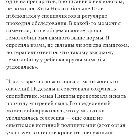
один из препаратов, прописанных неврологом,
не помогал. Хотя Никита больше 10 лет
наблюдался у специалистов и регулярно
проходил обследования. В какой-то момент я
заметила, что в общем анализе крови
гемоглобин был намного выше нормы. Я
спросила врача, не связаны ли эти два симптома,
но терапевт ответил, что такому высокому
гемоглобину у ребенка другая мама бы
радовалась».
И, хотя врачи снова и снова отмахивались от
опасений Надежды и советовали сохранять
спокойствие, мама Никиты продолжала искать
причину мигреней сына. В определенный
момент обнаружилось, что у мальчика
увеличилась селезенка — еще один из
симптомов истинной полицитемии (этот орган
участвует в очистке крови от «ненужных»