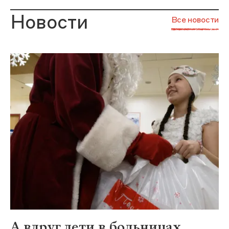
Новости
Все новости
А вдруг дети в больницах