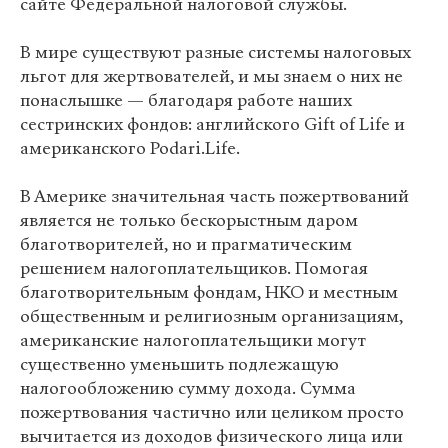
сайте Федеральной налоговой службы.
В мире существуют разные системы налоговых
льгот для жертвователей, и мы знаем о них не
понаслышке — благодаря работе наших
сестринских фондов: английского Gift of Life и
американского Podari.Life.
В Америке значительная часть пожертвований
является не только бескорыстным даром
благотворителей, но и прагматическим
решением налогоплательщиков. Помогая
благотворительным фондам, НКО и местным
общественным и религиозным организациям,
американские налогоплательщики могут
существенно уменьшить подлежащую
налогообложению сумму дохода. Сумма
пожертвования частично или целиком просто
вычитается из доходов физического лица или