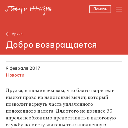
Помочь
Архив
Добро возвращается
9 февраля 2017
Новости
Друзья, напоминаем вам, что благотворители
имеют право на налоговый вычет, который
позволит вернуть часть уплаченного
подоходного налога. Для этого не позднее 30
апреля необходимо предоставить в налоговую
службу по месту жительства заполненную