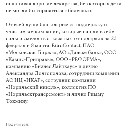
оплачивая дорогие лекарства, без которых дети
не могли бы справиться с болезнью.
От всей души благодарим за поддержку и
участие все компании, которые нашли в себе
силы и смелость отказаться от подарков на 23
февраля и 8 марта: EuroContact, ПАО
«Московская Биржа», АО «Данске банк», ООО
«Камис-Приправы», ООО «РЕФОРМА»,
компанию «Бизнес Лайтхаус» и лично
Александра Долгополова, сотрудниц компании
АО ИЦ «ИКАР», сотрудниц компании
«Норильский никель», коллектив ПО
«Норильсктрансремонт» и лично Римму
Токмину.
Поделиться: