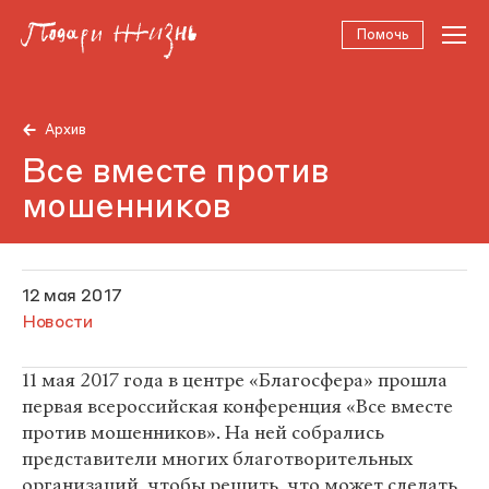
Помочь
Архив
Все вместе против
мошенников
12 мая 2017
Новости
11 мая 2017 года в центре «Благосфера» прошла
первая всероссийская конференция «Все вместе
против мошенников». На ней собрались
представители многих благотворительных
организаций, чтобы решить, что может сделать