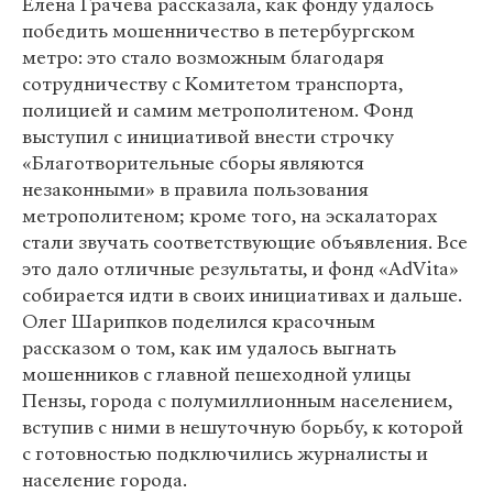
Елена Грачева рассказала, как фонду удалось
победить мошенничество в петербургском
метро: это стало возможным благодаря
сотрудничеству с Комитетом транспорта,
полицией и самим метрополитеном. Фонд
выступил с инициативой внести строчку
«Благотворительные сборы являются
незаконными» в правила пользования
метрополитеном; кроме того, на эскалаторах
стали звучать соответствующие объявления. Все
это дало отличные результаты, и фонд «AdVita»
собирается идти в своих инициативах и дальше.
Олег Шарипков поделился красочным
рассказом о том, как им удалось выгнать
мошенников с главной пешеходной улицы
Пензы, города с полумиллионным населением,
вступив с ними в нешуточную борьбу, к которой
с готовностью подключились журналисты и
население города.