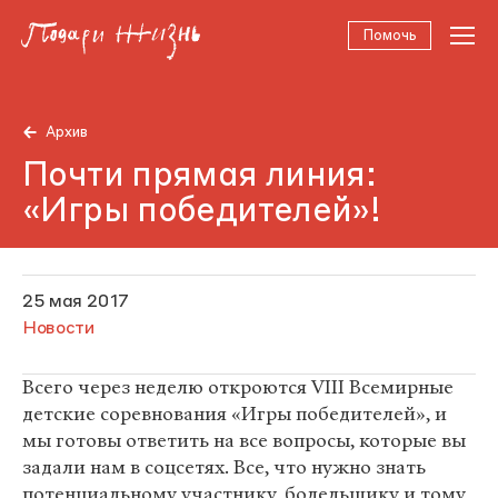
Помочь
Архив
Почти прямая линия:
«Игры победителей»!
25 мая 2017
Новости
Всего через неделю откроются VIII Всемирные
детские соревнования «Игры победителей», и
мы готовы ответить на все вопросы, которые вы
задали нам в соцсетях. Все, что нужно знать
потенциальному участнику, болельщику и тому,