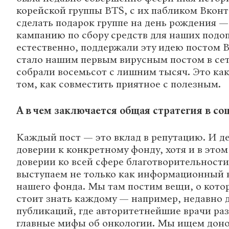
корейской группы BTS, с их пабликом Вкон
сделать подарок группе на день рождения 
кампанию по сбору средств для наших подо
естественно, поддержали эту идею постом В
стало нашим первым вирусным постом в сет
собрали восемьсот с лишним тысяч. Это как
том, как совместить приятное с полезным.
А в чем заключается общая стратегия в со
Каждый пост — это вклад в репутацию. И де
доверии к конкретному фонду, хотя и в этом
доверии ко всей сфере благотворительности
выступаем не только как информационный 
нашего фонда. Мы там постим вещи, о котор
стоит знать каждому — например, недавно 
публикаций, где авторитетнейшие врачи ра
главные мифы об онкологии. Мы ищем доно