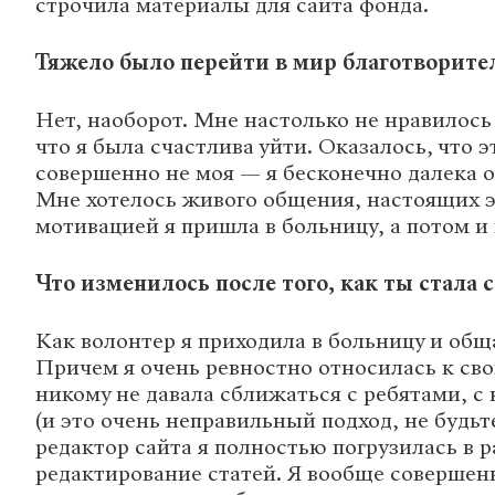
строчила материалы для сайта фонда.
Тяжело было перейти в мир благотворите
Нет, наоборот. Мне настолько не нравилось 
что я была счастлива уйти. Оказалось, что э
совершенно не моя — я бесконечно далека о
Мне хотелось живого общения, настоящих э
мотивацией я пришла в больницу, а потом и 
Что изменилось после того, как ты стала
Как волонтер я приходила в больницу и общ
Причем я очень ревностно относилась к св
никому не давала сближаться с ребятами, 
(и это очень неправильный подход, не будьте
редактор сайта я полностью погрузилась в р
редактирование статей. Я вообще совершенн