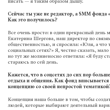
писать — я таким образом дышу.
Сейчас ты уже не редактор, а SMM фонда 
Как это получилось?
Все очень просто: в один прекрасный день 
Екатерина Шергова, наш директор по связя
общественностью, и спросила: «Юля, а что 
социальных сетях?» Я, честно сказать, мало 
но тут же молниеносно ответила: «Я буду ст
стараюсь по сей день.
Кажется, что в соцсетях до сих пор боль
отдыха и общения. Как фонд вписывается
концепцию со своей непростой тематикой
Концепция наша больше в том, чтобы созда
людей, которые выбирают деятельный вари