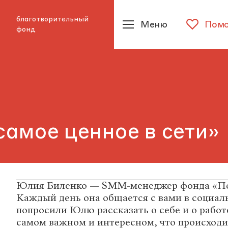
благотворительный
Меню
Помо
фонд
самое ценное в сети»
Юлия Биленко — SMM-менеджер фонда «По
Каждый день она общается с вами в социал
попросили Юлю рассказать о себе и о работе
самом важном и интересном, что происходи