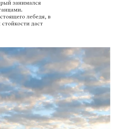
орый занимался
танцами.
стоящего лебедя, в
 стойкости даст