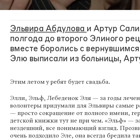
Эльвира Абдулова
и Артур Сали
полгода до второго Элиного рец
вместе боролись с вернувшимся 
Элю выписали из больницы, Арт
Этим летом у ребят будет свадьба.
Элли, Эльф, Лебеденок Эля — за годы лечен
волонтеры придумали для Эльвиры самые р
— просто сокращение от полного имени, ге
детской книжки тут не при чем. «Эльф» — за
нездешний, все понимающий взгляд. Прозв
очень подходило Эле, она всегда бредила та