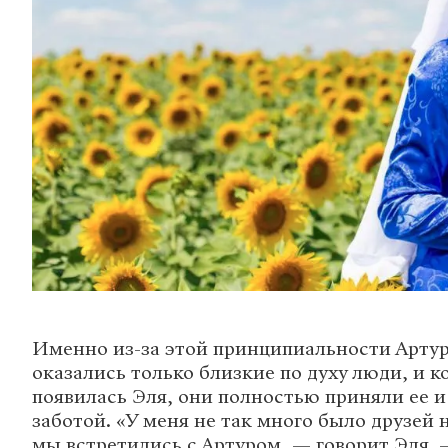
Именно из-за этой принципиальности Артур
оказались только близкие по духу люди, и к
появилась Эля, они полностью приняли ее 
заботой. «У меня не так много было друзей 
мы встретились с Артуром, — говорит Эля. 