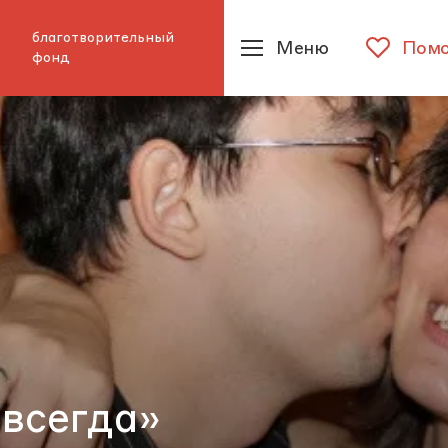
благотворительный
Меню
Помо
фонд
 всегда»