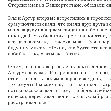
Стерлитамака в Башкортостане, обещали сн
Эля и Артур впервые встретились в городско
сразу почувствовали, что знали друг друга вс
меня за руку на первом свидании и больше 
никогда. И это было так просто и понятно, 
всегда знакомы», — рассказывает Эля о перв
будущим мужем. «Точно, как будто это все
собой!» — подхватывает Артур.
О том, что она два раза лечилась от лейкоза
Артуру сразу же. «Из прошлого опыта знаю, 
стоит говорить людям в первый же день, — 
Потому что бывало так, что я начинала встр
потом рассказывала о том, что болела лейко
исчезал, переставал звонить. Я каждый раз 
расстраивалась».