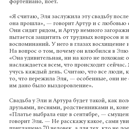
фортепиано, поет.
«Я считаю, Эля заслужила эту свадьбу после 
она прошла», — говорит Артур и с любовью 
Они сидят рядом, и Артур немного загоражи
пытается защитить от трудных вопросов и 
воспоминаний. У него в глазах восхищение 
На вопрос о том, почему он влюбился в Элю,
«Она удивительная, ни на кого не похожая: 
наслаждается всем, что происходит сейчас. 
учусь каждый день. Считаю, что все люди,
то, что пережила Эля, — особенные, они не
им дано было выздоровление».
Свадьба у Эли и Артура будет такой, как пол
друзьями, песнями, родственниками и, коне
«Платье выбрала еще в сентябре, — смущен
говорит Эля. — Не расскажу какое, сами уви
приглашено 70 человек, а для тех, кто не до