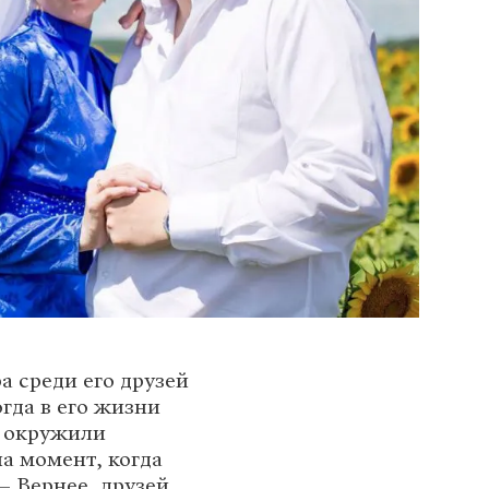
а среди его друзей
огда в его жизни
и окружили
на момент, когда
— Вернее, друзей