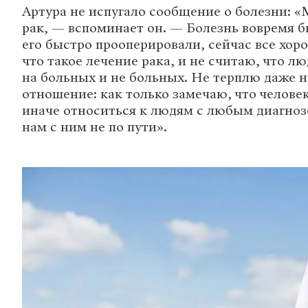
Артура не испугало сообщение о болезни: «
рак, — вспоминает он. — Болезнь вовремя 
его быстро прооперировали, сейчас все хор
что такое лечение рака, и не считаю, что л
на больных и не больных. Не терплю даже н
отношение: как только замечаю, что челове
иначе относиться к людям с любым диагноз
нам с ним не по пути».