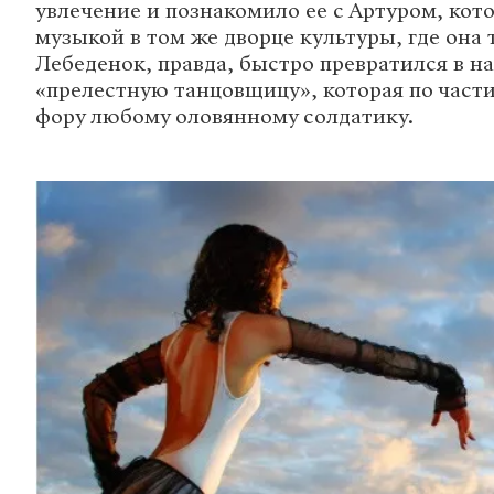
увлечение и познакомило ее с Артуром, кот
музыкой в том же дворце культуры, где она 
Лебеденок, правда, быстро превратился в на
«прелестную танцовщицу», которая по части
фору любому оловянному солдатику.