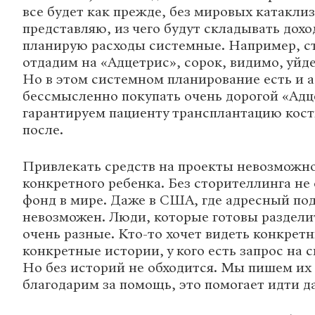
все будет как прежде, без мировых катаклиз
представляю, из чего будут складывать дохо
планирую расходы системные. Например, с
отдадим на «Адцетрис», сорок, видимо, уйд
Но в этом системном планирование есть и 
бессмысленно покупать очень дорогой «Адц
гарантируем пациенту трансплантацию костн
после.
Привлекать средств на проекты невозможно
конкретного ребенка. Без сторителлинга не
фонд в мире. Даже в США, где адресный по
невозможен. Люди, которые готовы раздели
очень разные. Кто-то хочет видеть конкрет
конкретные истории, у кого есть запрос на
Но без историй не обходится. Мы пишем их и
благодарим за помощь, это помогает идти д