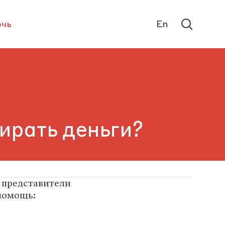
чь
En
ирать деньги?
 представители
помощь: