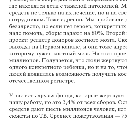
где находятся дети с тяжелой патологией. 
средств не только на их лечение, но и на свет
сотрудникам. Тоже адресно. Мы пробовали 
безадресно, но если нет героев, конкретных
надо помочь, сборы падают на 80%. Второ
проект: регистр доноров костного мозга. С
выходят на Первом канале, и они тоже адрес
которому нужен костный мозг. На этот прое
миллионов. Получается, что люди жертвуют
одного конкретного ребенка, но и на то, чт
людей появилась возможность получить кос
отечественном регистре.
У нас есть друзья фонда, которые жертвуют
нашу работу, но это 3,4% от всех сборов. О
средств дают шесть миллионов человек, ко
сюжеты по ТВ. Среднее пожертвования — 75