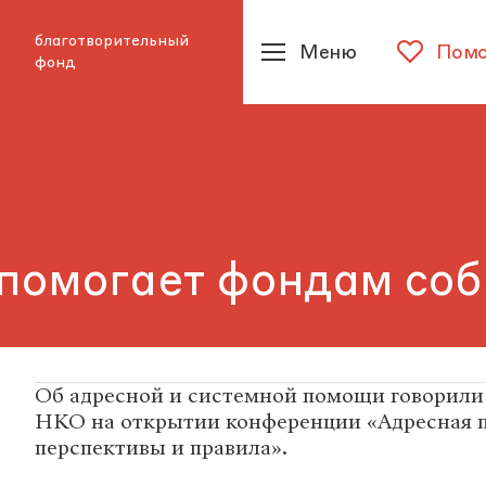
благотворительный
Меню
Помо
фонд
 помогает фондам соб
Об адресной и системной помощи говорили
НКО на открытии конференции «Адресная 
перспективы и правила».