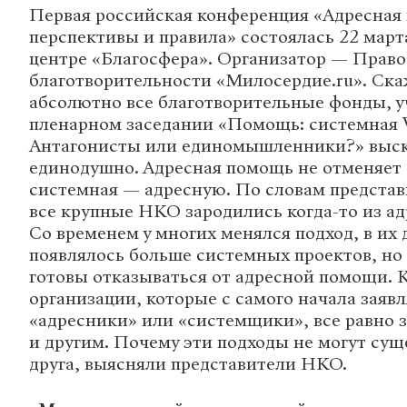
Первая российская конференция «Адресная
перспективы и правила» состоялась 22 марта
центре «Благосфера». Организатор — Право
благотворительности «Милосердие.ru». Ска
абсолютно все благотворительные фонды, 
пленарном заседании «Помощь: системная V
Антагонисты или единомышленники?» выск
единодушно. Адресная помощь не отменяет
системная — адресную. По словам представ
все крупные НКО зародились когда-то из а
Со временем у многих менялся подход, в их
появлялось больше системных проектов, но
готовы отказываться от адресной помощи. К
организации, которые с самого начала заявл
«адресники» или «системщики», все равно 
и другим. Почему эти подходы не могут суще
друга, выясняли представители НКО.