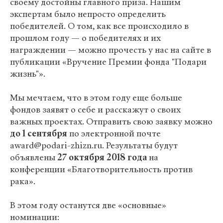
своему достойны главного приза. Нашим
экспертам было непросто определить
победителей. О том, как все происходило в
прошлом году — о победителях и их
награждении — можно прочесть у нас на сайте в
публикации «Вручение Премии фонда "Подари
жизнь"».
Мы мечтаем, что в этом году еще больше
фондов заявят о себе и расскажут о своих
важных проектах. Отправить свою заявку можно
до 1 сентября
по электронной почте
award@podari-zhizn.ru. Результаты будут
объявлены
27 октября 2018 года
на
конференции «Благотворительность против
рака».
В этом году останутся две «основные»
номинации: