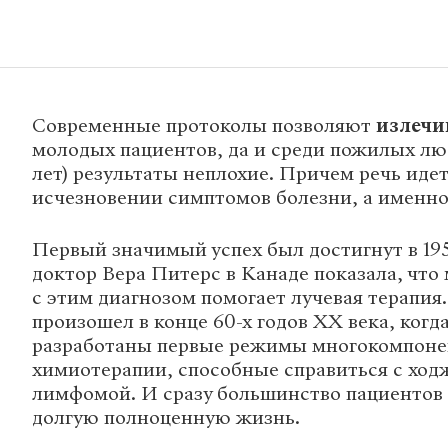
Современные протоколы позволяют
излечи
молодых пациентов, да и среди пожилых лю
лет) результаты неплохие. Причем речь иде
исчезновении симптомов болезни, а именно 
Первый значимый успех был достигнут в 195
доктор Вера Питерс в Канаде показала, что
с этим диагнозом помогает лучевая терапия
произошел в конце 60-х годов XX века, когд
разработаны первые режимы многокомпон
химиотерапии, способные справиться с хо
лимфомой. И сразу большинство пациентов
долгую полноценную жизнь.