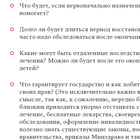
Что будет, если первоначально назначен
помогает?
Долго ли будет длиться период восстан
часто надо обследоваться после окончан
Какие могут быть отдаленные последстви
лечения? Можно ли будет после его око
детей?
Что гарантирует государство и как доби
своих прав? (Это исключительно важно 
смысле, так как, к сожалению, нередко 
близким приходится упорно отстаивать с
лечение, бесплатные лекарства, своевр
обследования, оформление инвалидност
полезно знать существующие законы, п
правительства, приказы Минздрава и так 