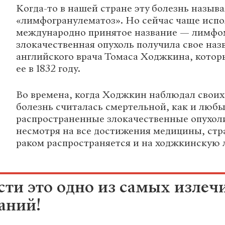
Когда-то в нашей стране эту болезнь назыв
«лимфогранулематоз». Но сейчас чаще испо
международно принятое название — лимфо
злокачественная опухоль получила свое назв
английского врача Томаса Ходжкина, котор
ее в 1832 году.
Во времена, когда Ходжкин наблюдал своих 
болезнь считалась смертельной, как и люб
распространенные злокачественные опухоли.
несмотря на все достижения медицины, стр
раком распространяется и на ходжкинскую
сти это одно из самых изле
аний!