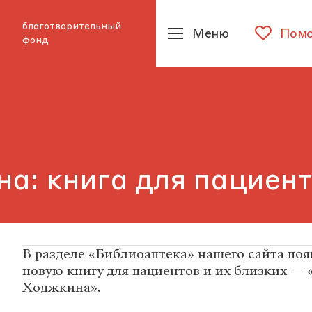
благотворительный
Меню
Помо
фонд
: книга для пациенто
В разделе «Библиоаптека» нашего сайта поя
новую книгу для пациентов и их близких —
Ходжкина».