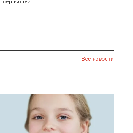
й шер вашей
Все новости