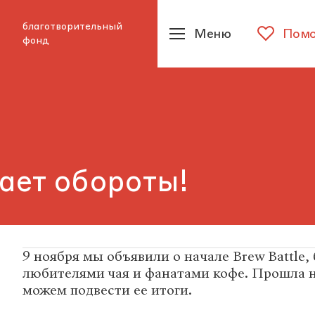
благотворительный
Меню
Помо
фонд
ает обороты!
9 ноября мы объявили о начале Brew Battle
любителями чая и фанатами кофе. Прошла 
можем подвести ее итоги.