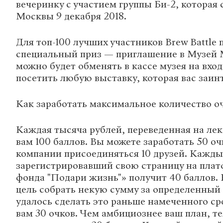
вечеринку с участием группы Би-2, которая 
Москвы 9 декабря 2018.
Для топ-100 лучших участников Brew Battle
специальный приз — приглашение в Музей 
можно будет обменять в кассе музея на вхо
посетить любую выставку, которая вас заинт
Как заработать максимальное количество о
Каждая тысяча рублей, переведенная на лек
вам 100 баллов. Вы можете заработать 50 оч
компании присоединяться 10 друзей. Кажды
зарегистрировавший свою страницу на плат
фонда "Подари жизнь"» получит 40 баллов.
цель собрать некую сумму за определенный 
удалось сделать это раньше намеченного с
вам 30 очков. Чем амбициознее ваш план, 