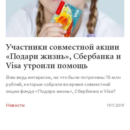
Участники совместной акции
«Подари жизнь», Сбербанка и
Visa утроили помощь
Вам ведь интересно, на что были потрачены 15 млн
рублей, которые собрали во время совместной
акции фонда «Подари жизнь», Сбербанка и Visa?
Новости
19.11.2019