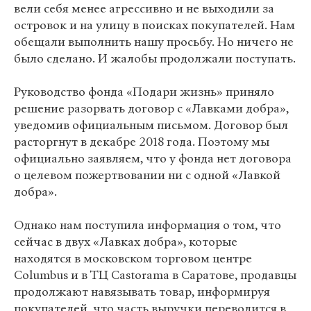
вели себя менее агрессивно и не выходили за
островок и на улицу в поисках покупателей. Нам
обещали выполнить нашу просьбу. Но ничего не
было сделано. И жалобы продолжали поступать.
Руководство фонда «Подари жизнь» приняло
решение разорвать договор с «Лавками добра»,
уведомив официальным письмом. Договор был
расторгнут в декабре 2018 года. Поэтому мы
официально заявляем, что у фонда нет договора
о целевом пожертвовании ни с одной «Лавкой
добра».
Однако нам поступила информация о том, что
сейчас в двух «Лавках добра», которые
находятся в московском торговом центре
Columbus и в ТЦ Castorama в Саратове, продавцы
продолжают навязывать товар, информируя
покупателей, что часть выручки переводится в