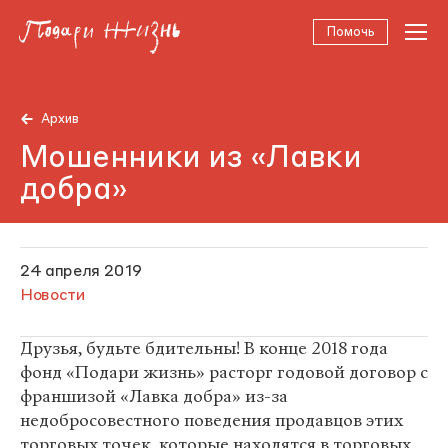
Помочь
Архив
Мошенники из «Лавки
добра»
24 апреля 2019
Новости
Друзья, будьте бдительны! В конце 2018 года
фонд «Подари жизнь» расторг годовой договор с
франшизой «Лавка добра» из-за
недобросовестного поведения продавцов этих
торговых точек, которые находятся в торговых