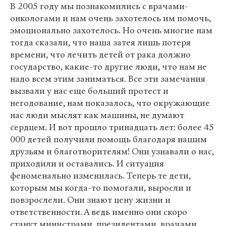
В 2005 году мы познакомились с врачами-
онкологами и нам очень захотелось им помочь,
эмоционально захотелось. Но очень многие нам
тогда сказали, что наша затея лишь потеря
времени, что лечить детей от рака должно
государство, какие-то другие люди, что нам не
надо всем этим заниматься. Все эти замечания
вызвали у нас еще больший протест и
негодование, нам показалось, что окружающие
нас люди мыслят как машины, не думают
сердцем. И вот прошло тринадцать лет: более 45
000 детей получили помощь благодаря нашим
друзьям и благотворителям! Они узнавали о нас,
приходили и оставались. И ситуация
феноменально изменилась. Теперь те дети,
которым мы когда-то помогали, выросли и
повзрослели. Они знают цену жизни и
ответственности. А ведь именно они скоро
станут министрами, президентами, врачами,