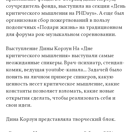
соучредитель фонда, выступила на секции «День
критического мышления на PHDays». А еще был
организован сбор пожертвований в пользу
подопечных «Подари жизнь» на традиционном
для форума рок-музыкальном соревновании.
Выступление Дины Корзун На «Дне
критического мышления» выступали самые
неожиданные спикеры. Врач-психиатр, стендап-
комик, ведущая youtube-канала... Задачей было
понять на личном примере спикеров, какую
ценность несет критическое мышление, какие
константы позволяет взломать, какие новые
открытия сделать, чтобы реализовать себя и
свои идеи.
Дина Корзун представляла творческий блок.