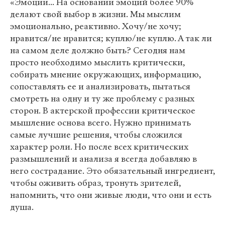
«Эмоции... На основании эмоций более 90%
делают свой выбор в жизни. Мы мыслим
эмоционально, реактивно. Хочу/не хочу;
нравится/не нравится; куплю/не куплю. А так ли
на самом деле должно быть? Сегодня нам
просто необходимо мыслить критически,
собирать мнение окружающих, информацию,
сопоставлять ее и анализировать, пытаться
смотреть на одну и ту же проблему с разных
сторон. В актерской профессии критическое
мышление основа всего. Нужно принимать
самые лучшие решения, чтобы сложился
характер роли. Но после всех критических
размышлений и анализа я всегда добавляю в
него сострадание. Это обязательный ингредиент,
чтобы оживить образ, тронуть зрителей,
напомнить, что они живые люди, что они и есть
душа.