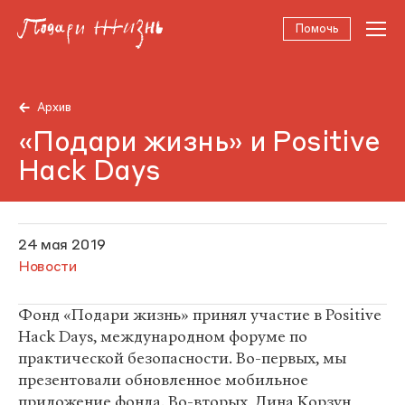
Помочь
Архив
«Подари жизнь» и Positive
Hack Days
24 мая 2019
Новости
Фонд «Подари жизнь» принял участие в Positive
Hack Days, международном форуме по
практической безопасности. Во-первых, мы
презентовали обновленное мобильное
приложение фонда. Во-вторых, Дина Корзун,