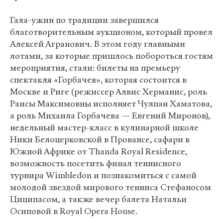
Гала-ужин по традиции завершился
благотворительным аукционом, который провел
Алексей Агранович. В этом году главными
лотами, за которые пришлось побороться гостям
мероприятия, стали: билеты на премьеру
спектакля «Горбачев», которая состоится в
Москве и Риге (режиссер Алвис Херманис, роль
Раисы Максимовны исполняет Чулпан Хаматова,
а роль Михаила Горбачева — Евгений Миронов),
недельный мастер-класс в кулинарной школе
Ники Белоцерковской в Провансе, сафари в
Южной Африке от Thanda Royal Residence,
возможность посетить финал теннисного
турнира Wimbledon и познакомиться с самой
молодой звездой мирового тенниса Стефаносом
Циципасом, а также вечер балета Натальи
Осиповой в Royal Opera House.