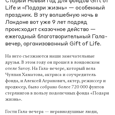
Старый Новый год для фондов Gift of
Life и «Подари жизнь» — особенный
праздник. В эту волшебную ночь в
Лондоне вот уже 9 лет подряд
происходит сказочное действо —
ежегодный благотворительный Гала-
вечер, организованный Gift of Life.
На него съезжаются наши замечательные
друзья. В этом году он прошел в лондонском
отеле Savoy. На Гала-вечере, который вела
Чулпан Хаматова, актриса и соучредитель
фонда, и Алексей Агранович, актер, режиссер и
продюсер, было собрано более 720 000 фунтов
стерлингов в пользу подопечных фонда «Подари
жизнь».
Гости Гала-вечера — неравнодушные люди,