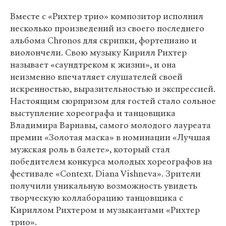
Вместе с «Рихтер трио» композитор исполнил
несколько произведений из своего последнего
альбома Chronos для скрипки, фортепиано и
виолончели. Свою музыку Кирилл Рихтер
называет «саундтреком к жизни», и она
неизменно впечатляет слушателей своей
искренностью, выразительностью и экспрессией.
Настоящим сюрпризом для гостей стало сольное
выступление хореографа и танцовщика
Владимира Варнавы, самого молодого лауреата
премии «Золотая маска» в номинации «Лучшая
мужская роль в балете», который стал
победителем конкурса молодых хореографов на
фестивале «Context. Diana Vishneva». Зрители
получили уникальную возможность увидеть
творческую коллаборацию танцовщика с
Кириллом Рихтером и музыкантами «Рихтер
трио».