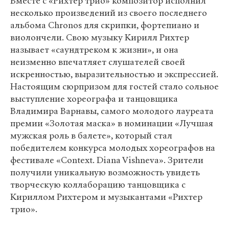
Вместе с «Рихтер трио» композитор исполнил
несколько произведений из своего последнего
альбома Chronos для скрипки, фортепиано и
виолончели. Свою музыку Кирилл Рихтер
называет «саундтреком к жизни», и она
неизменно впечатляет слушателей своей
искренностью, выразительностью и экспрессией.
Настоящим сюрпризом для гостей стало сольное
выступление хореографа и танцовщика
Владимира Варнавы, самого молодого лауреата
премии «Золотая маска» в номинации «Лучшая
мужская роль в балете», который стал
победителем конкурса молодых хореографов на
фестивале «Context. Diana Vishneva». Зрители
получили уникальную возможность увидеть
творческую коллаборацию танцовщика с
Кириллом Рихтером и музыкантами «Рихтер
трио».