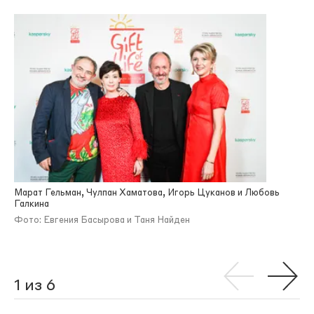
Марат Гельман, Чулпан Хаматова, Игорь Цуканов и Любовь
Галкина
Фото: Евгения Басырова и Таня Найден
1 из 6