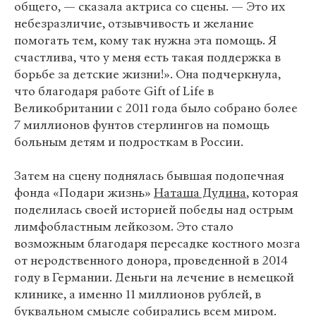
общего, — сказала актриса со сцены. — Это их
небезразличие, отзывчивость и желание
помогать тем, кому так нужна эта помощь. Я
счастлива, что у меня есть такая поддержка в
борьбе за детские жизни!». Она подчеркнула,
что благодаря работе Gift of Life в
Великобритании с 2011 года было собрано более
7 миллионов фунтов стерлингов на помощь
больным детям и подросткам в России.
Затем на сцену поднялась бывшая подопечная
фонда «Подари жизнь»
Наташа Дудина
, которая
поделилась своей историей победы над острым
лимфобластным лейкозом. Это стало
возможным благодаря пересадке костного мозга
от неродственного донора, проведенной в 2014
году в Германии. Деньги на лечение в немецкой
клинике, а именно 11 миллионов рублей, в
буквальном смысле собирались всем миром.