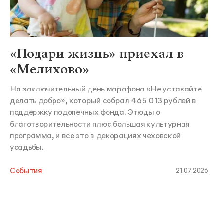
«Подари жизнь» приехал в
«Мелихово»
На заключительный день марафона «Не уставайте
делать добро», который собрал 465 013 рублей в
поддержку подопечных фонда. Этюды о
благотворительности плюс большая культурная
программа, и все это в декорациях чеховской
усадьбы.
События
21.07.2026