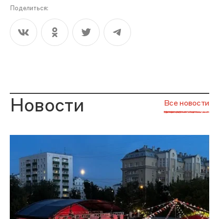
Поделиться:
Новости
Все новости