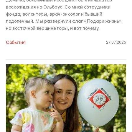
Демина, больничный координатор и инициатор
восхождения на Эльбрус. Со мной сотрудники
фонда, волонтеры, врач-онколог и бывший
подопечный. Мы развернули флаг «Подари жизнь»
на восточной вершине горы, и вот почему.
События
27.07.2026