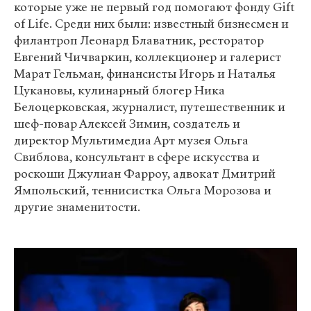
которые уже не первый год помогают фонду Gift
of Life. Среди них были: известный бизнесмен и
филантроп Леонард Блаватник, ресторатор
Евгений Чичваркин, коллекционер и галерист
Марат Гельман, финансисты Игорь и Наталья
Цукановы, кулинарный блогер Ника
Белоцерковская, журналист, путешественник и
шеф-повар Алексей Зимин, создатель и
директор Мультимедиа Арт музея Ольга
Свиблова, консультант в сфере искусства и
роскоши Джулиан Фарроу, адвокат Дмитрий
Ямпольский, теннисистка Ольга Морозова и
другие знаменитости.