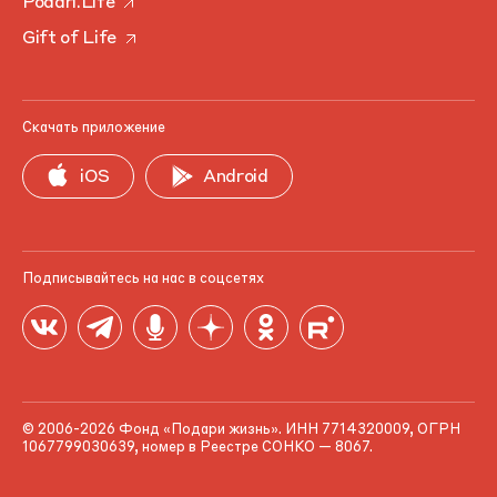
Podari.Life
Gift of Life
Скачать приложение
iOS
Android
Подписывайтесь на нас в соцсетях
© 2006-2026 Фонд «Подари жизнь». ИНН 7714320009, ОГРН
1067799030639, номер в Реестре СОНКО — 8067.