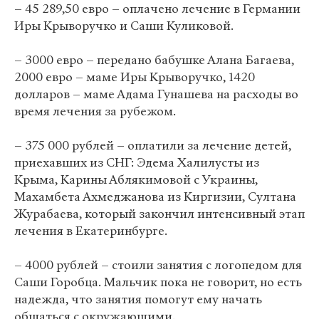
– 45 289,50 евро – оплачено лечение в Германии
Иры Крыворучко и Саши Куликовой.
– 3000 евро – передано бабушке Алана Багаева,
2000 евро – маме Иры Крыворучко, 1420
долларов – маме Адама Гунашева на расходы во
время лечения за рубежом.
– 375 000 рублей – оплатили за лечение детей,
приехавших из СНГ: Эдема Халилусты из
Крыма, Карины Аблякимовой с Украины,
Махамбета Ахмеджанова из Киргизии, Султана
Журабаева, который закончил интенсивный этап
лечения в Екатеринбурге.
– 4000 рублей – стоили занятия с логопедом для
Саши Горобца. Мальчик пока не говорит, но есть
надежда, что занятия помогут ему начать
общаться с окружающими.