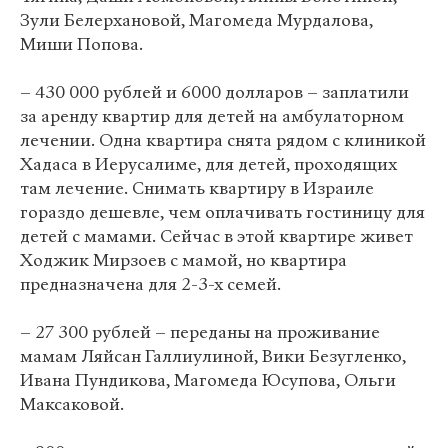
Зули Белерхановой, Магомеда Мурдалова,
Миши Попова.
– 430 000 рублей и 6000 долларов – заплатили
за аренду квартир для детей на амбулаторном
лечении. Одна квартира снята рядом с клиникой
Хадаса в Иерусалиме, для детей, проходящих
там лечение. Снимать квартиру в Израиле
гораздо дешевле, чем оплачивать гостиницу для
детей с мамами. Сейчас в этой квартире живет
Ходжик Мирзоев с мамой, но квартира
предназначена для 2-3-х семей.
– 27 300 рублей – переданы на проживание
мамам Ляйсан Галлиулиной, Вики Безугленко,
Ивана Пундикова, Магомеда Юсупова, Ольги
Максаковой.