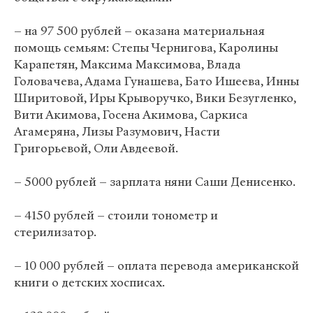
– на 97 500 рублей – оказана материальная
помощь семьям: Степы Чернигова, Каролины
Карапетян, Максима Максимова, Влада
Головачева, Адама Гунашева, Бато Ишеева, Инны
Ширитовой, Иры Крыворучко, Вики Безугленко,
Вити Акимова, Госена Акимова, Саркиса
Агамеряна, Лизы Разумович, Насти
Григорьевой, Оли Авдеевой.
– 5000 рублей – зарплата няни Саши Денисенко.
– 4150 рублей – стоили тонометр и
стерилизатор.
– 10 000 рублей – оплата перевода американской
книги о детских хосписах.