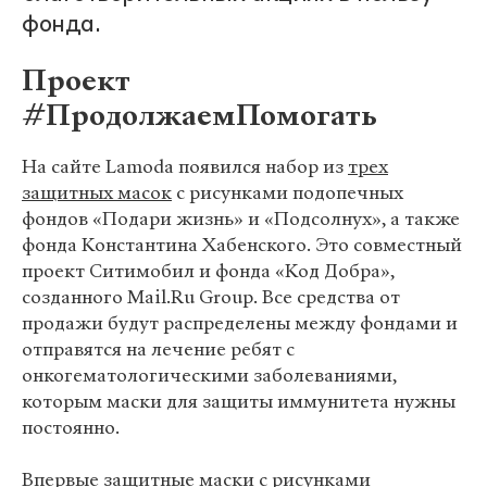
фонда.
Проект
#ПродолжаемПомогать
На сайте Lamoda появился набор из
трех
защитных масок
с рисунками подопечных
фондов «Подари жизнь» и «Подсолнух», а также
фонда Константина Хабенского. Это совместный
проект Ситимобил и фонда «Код Добра»,
созданного Mail.Ru Group. Все средства от
продажи будут распределены между фондами и
отправятся на лечение ребят с
онкогематологическими заболеваниями,
которым маски для защиты иммунитета нужны
постоянно.
Впервые защитные маски с рисунками