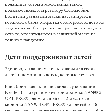
появились летом в
московских такси
,
подключенных к агрегатору Ситимобил.
Водители раздавали маски пассажирам, в
комплекте была открытка с историей одного из
художников. Так проект еще раз напомнил, что
есть те, кто нуждаются в защитной маске не
только в пандемию.
Дети поддерживают детей
Здорово, когда покупаешь товары для своих
детей и помогаешь детям, которые лечатся.
В ноябре такая акция появилась у компании
Nestle. Вы покупаете детское молочко NAN® 3
OPTIPRO® для малышей от 12 месяцев и
молочко NAN® 4 OPTIPRO® для детей от 18
месяцев, регистрируете код с упаковки
на сайте