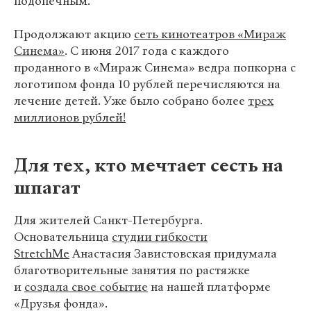
подопечным.
Продолжают акцию
сеть кинотеатров «Мираж
Синема»
. C июня 2017 года с каждого
проданного в «Мираж Синема» ведра попкорна с
логотипом фонда 10 рублей перечисляются на
лечение детей. Уже было собрано более
трех
миллионов рублей!
Для тех, кто мечтает сесть на
шпагат
Для жителей Санкт-Петербурга.
Основательница
студии гибкости
StretchMe
Анастасия Завистовская придумала
благотворительные занятия по растяжке
и
создала свое событие
на нашей платформе
«Друзья фонда».