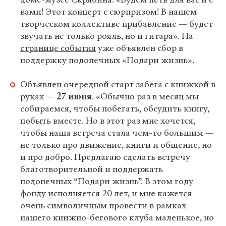
вами! Этот концерт с сюрпризом! В нашем
творческом коллективе прибавление — будет
звучать не только рояль, но и гитара». На
странице события
уже объявлен сбор в
поддержку подопечных «Подари жизнь».
Объявлен очередной старт забега с книжкой в
руках —
27 июня
. «Обычно раз в месяц мы
собираемся, чтобы побегать, обсудить книгу,
побыть вместе. Но в этот раз мне хочется,
чтобы наша встреча стала чем-то большим —
не только про движение, книги и общение, но
и про добро. Предлагаю сделать встречу
благотворительной и поддержать
подопечных “Подари жизнь”. В этом году
фонду исполняется 20 лет, и мне кажется
очень символичным провести в рамках
нашего книжно-бегового клуба маленькое, но