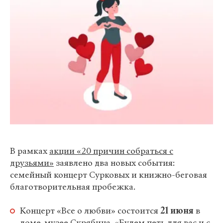
В рамках
акции «20 причин собраться с
друзьями»
заявлено два новых события:
семейный концерт Сурковых и книжно-беговая
благотворительная пробежка.
Концерт «Все о любви» состоится
21 июня
в
доме-музее Скрябина. «Будем петь для вас и с