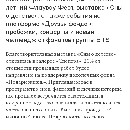
летний Флаувау Фест, выставка «Сны
о детстве», а также события на
платформе «Друзья фонда»:
пробежки, концерты и новый
челлендж от фанатов группы BTS.
Благотворительная выставка «Сны о детстве»
открылась в галерее «Спектра»: 20% от
стоимости проданных работ будет
направлено на поддержку подопечных фонда
«Подари жизнь». Приглашаем вас в
пространство снов, фантазий и личных историй,
где прошлое встречается с настоящим, а
искренность детского взгляда вновь становится
частью нашего опыта. Выставка пройдет
с
4
июня по 4 июля.
Подробности по
ссылке
.