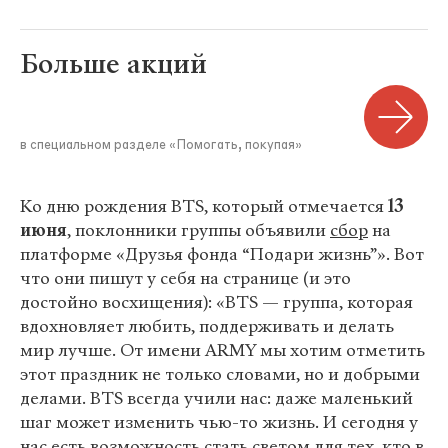
Больше акций
в специальном разделе «Помогать, покупая»
Ко дню рождения BTS, который отмечается
13
июня
, поклонники группы объявили
сбор
на
платформе «Друзья фонда “Подари жизнь”». Вот
что они пишут у себя на странице (и это
достойно восхищения): «BTS — группа, которая
вдохновляет любить, поддерживать и делать
мир лучше. От имени ARMY мы хотим отметить
этот праздник не только словами, но и добрыми
делами. BTS всегда учили нас: даже маленький
шаг может изменить чью-то жизнь. И сегодня у
нас есть возможность стать светом для тех, кто в