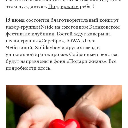
этом нуждается».
Поддержите
ребят!
13 июня
состоится благотворительный концерт
кавер‑группы iNside на ежегодном Балаковском
фестивале клубники. Гостей ждут каверы на
песни группы «Серебро», IOWA, Люси
Чеботиной, Xolidayboy и других звезд в
уникальной аранжировке. Собранные средства
будут направлены в фонд «Подари жизнь». Все
подробности
здесь
.