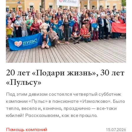
20 лет «Подари жизнь», 30 лет
«Пульсу»
Под этим девизом состоялся четвертый субботник
компании «Пульс» в пансионате «Измалково». Было
тепло, весело и, конечно, празднично — все-таки
юбилей! Рассказываем, как все прошло.
Помощь компаний
15.07.2026