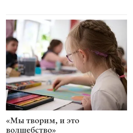
«Мы творим, и это
волшебство»