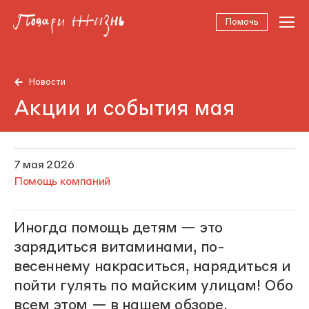
Помочь
Новости
Акции и события мая
7 мая 2026
Помощь компаний
Иногда помощь детям — это
зарядиться витаминами, по-
весеннему накраситься, нарядиться и
пойти гулять по майским улицам! Обо
всем этом — в нашем обзоре.