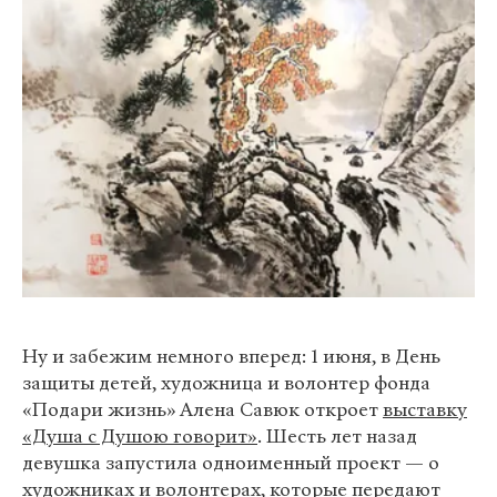
Ну и забежим немного вперед: 1 июня, в День
защиты детей, художница и волонтер фонда
«Подари жизнь» Алена Савюк откроет
выставку
«Душа с Душою говорит»
. Шесть лет назад
девушка запустила одноименный проект — о
художниках и волонтерах, которые передают