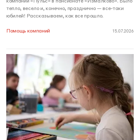
компании «Пульс» в пансионате «Измалково». Было
тепло, весело и, конечно, празднично — все-таки
юбилей! Рассказываем, как все прошло.
Помощь компаний
15.07.2026