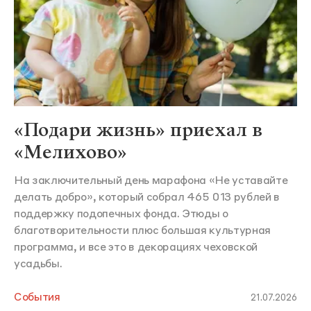
«Подари жизнь» приехал в
«Мелихово»
На заключительный день марафона «Не уставайте
делать добро», который собрал 465 013 рублей в
поддержку подопечных фонда. Этюды о
благотворительности плюс большая культурная
программа, и все это в декорациях чеховской
усадьбы.
События
21.07.2026