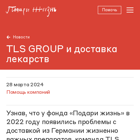
Помочь
Новости
TLS GROUP и доставка
лекарств
28 марта 2024
Помощь компаний
Узнав, что у фонда «Подари жизнь» в
2022 году появились проблемы с
доставкой из Германии жизненно
важных препаратов, команда TLS