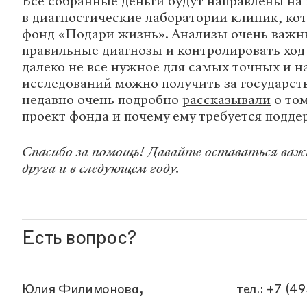
Все собранные деньги будут направлены на 
в диагностические лаборатории клиник, ко
фонд «Подари жизнь». Анализы очень важны
правильные диагнозы и контролировать ход 
далеко не все нужное для самых точных и 
исследований можно получить за государст
недавно очень подробно
рассказывали
о том
проект фонда и почему ему требуется подде
Спасибо за помощь! Давайте оставаться важ
друга и в следующем году.
Есть вопрос?
Юлия Филимонова,
тел.: +7 (4