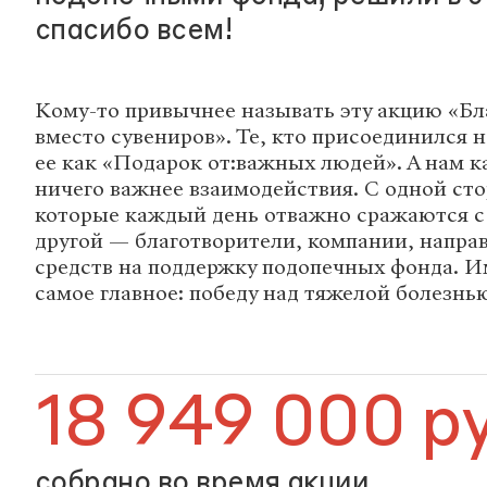
спасибо всем!
Кому-то привычнее называть эту акцию «Бл
вместо сувениров». Те, кто присоединился н
ее как «Подарок от:важных людей». А нам к
ничего важнее взаимодействия. С одной ст
которые каждый день отважно сражаются с
другой — благотворители, компании, напра
средств на поддержку подопечных фонда. И
самое главное: победу над тяжелой болезнь
18 949 000 р
собрано во время акции