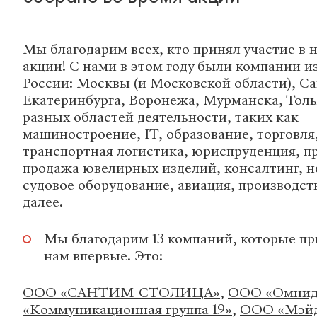
Мы благодарим всех, кто принял участие в 
акции! С нами в этом году были компании и
России: Москвы (и Московской области), С
Екатеринбурга, Воронежа, Мурманска, Толь
разных областей деятельности, таких как
машиностроение, IT, образование, торговля
транспортная логистика, юриспруденция, п
продажа ювелирных изделий, консалтинг, 
судовое оборудование, авиация, производств
далее.
Мы благодарим 13 компаний, которые пр
нам впервые. Это:
ООО «САНТИМ-СТОЛИЦА»
,
ООО «Омнид
«Коммуникационная группа 19»
,
ООО «Мэйд