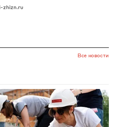
-zhizn.ru
Все новости