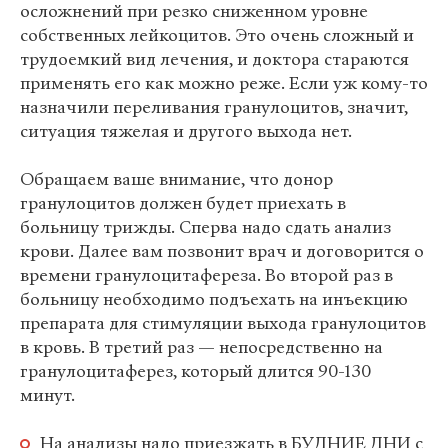
осложнений при резко сниженном уровне
собственных лейкоцитов. Это очень сложный и
трудоемкий вид лечения, и доктора стараются
применять его как можно реже. Если уж кому-то
назначили переливания гранулоцитов, значит,
ситуация тяжелая и другого выхода нет.
Обращаем ваше внимание, что донор
гранулоцитов должен будет приехать в
больницу трижды. Сперва надо сдать анализ
крови. Далее вам позвонит врач и договорится о
времени гранулоцитафереза. Во второй раз в
больницу необходимо подъехать на инъекцию
препарата для стимуляции выхода гранулоцитов
в кровь. В третий раз — непосредственно на
гранулоцитаферез, который длится 90-130
минут.
На анализы надо приезжать в БУДНИЕ ДНИ с