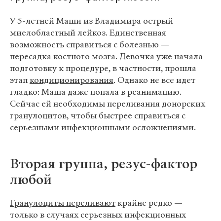
У 5-летней Маши из Владимира острый
миелобластный лейкоз. Единственная
возможность справиться с болезнью —
пересадка костного мозга. Девочка уже начала
подготовку к процедуре, в частности, прошла
этап
кондиционирования
. Однако не все идет
гладко: Маша даже попала в реанимацию.
Сейчас ей необходимы переливания донорских
гранулоцитов, чтобы быстрее справиться с
серьезными инфекционными осложнениями.
Вторая группа, резус-фактор
любой
Гранулоциты переливают
крайне редко —
только в случаях серьезных инфекционных