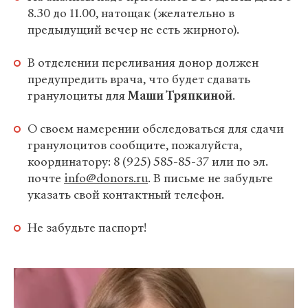
8.30 до 11.00, натощак (желательно в
предыдущий вечер не есть жирного).
В отделении переливания донор должен
предупредить врача, что будет сдавать
гранулоциты для
Маши Тряпкиной
.
О своем намерении обследоваться для сдачи
гранулоцитов сообщите, пожалуйста,
координатору: 8 (925) 585-85-37 или по эл.
почте
info@donors.ru
. В письме не забудьте
указать свой контактный телефон.
Не забудьте паспорт!