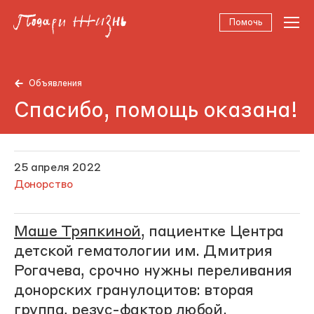
Помочь
Объявления
Спасибо, помощь оказана!
25 апреля 2022
Донорство
Маше Тряпкиной
, пациентке Центра
детской гематологии им. Дмитрия
Рогачева, срочно нужны переливания
донорских гранулоцитов: вторая
группа, резус-фактор любой.