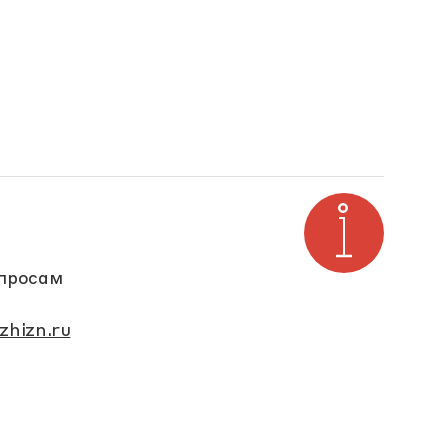
опросам
zhizn.ru