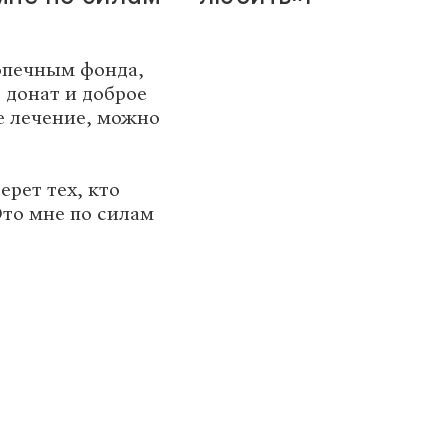
опечным фонда,
 донат и доброе
е лечение, можно
рет тех, кто
Это мне по силам