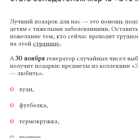
Лучший подарок для нас — это помощь под
детям с тяжелыми заболеваниями. Оставить
пожелание тем, кто сейчас проходит трудно
на этой
странице
.
А
30 ноября
генератор случайных чисел выбе
получит подарки: предметы из коллекции «
— любить».
худи,
футболка,
термокружка,
шоппер,