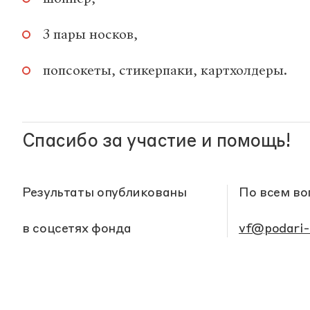
3 пары носков,
попсокеты, стикерпаки, картхолдеры.
Спасибо за участие и помощь!
Результаты опубликованы
По всем в
в соцсетях фонда
vf@podari-