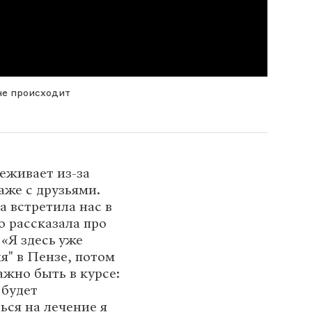
не происходит
еживает из-за
аже с друзьями.
а встретила нас в
о рассказала про
 «Я здесь уже
я" в Пензе, потом
ажно быть в курсе:
 будет
ься на лечение я