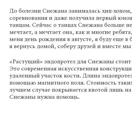
До болезни Снежана занималась хип-хопом,
соревнования и даже получила первый юнош
танцам. Сейчас о танцах Снежана больше не
мечтает, а мечтает она, как и многие ребята
меня день рождения в августе, я буду еще в
я вернусь домой, соберу друзей и вместе мы
«Растущий» эндопротез для Снежаны стои
Это современная искусственная конструкц
удаленный участок кости. Длина эндопротез
помощью магнитного поля. Стоимость таких
лучшем случае покрывается квотой лишь на
Снежаны нужна помощь.