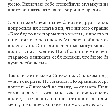
умею. Включаю себе спокойную музыку и н
проговаривать, что здесь хорошие врачи».
О диагнозе Снежаны ее близкие друзья знаю
попросила их делать вид, что ничего страшн
«Как будто все нормально у меня, я просто 
и не появляюсь в школе. Мы часто общаемся
видеосвязи. Они единственные могут меня 
поднять настроение. Но в больнице мне не о
стараюсь занимать себя делами, чтобы не 
думать обо всем».
Так считает и мама Снежаны. О плохом не д
— не говорить. Не плакать. По крайней мере,
дочери. «Я при ней не плачу, — сказала Лю
сама заплачет, тогда мне тоже сложно сдер
видит, что я плачу, и снова становится силь
меня, и мы прекращаем это мокрое дело».