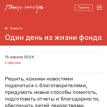
Помочь
Новости
Один день из жизни фонда
15 апреля 2024
События
Решить, какими новостями
поделиться с благотворителями,
придумать новые способы помогать,
подготовить отчеты и благодарности,
обеспечить детей лекарствами,