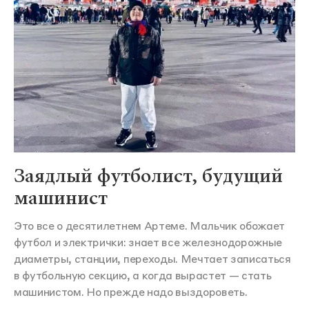
Заядлый футболист, будущий
машинист
Это все о десятилетнем Артеме. Мальчик обожает
футбол и электрички: знает все железнодорожные
диаметры, станции, переходы. Мечтает записаться
в футбольную секцию, а когда вырастет — стать
машинистом. Но прежде надо выздороветь.