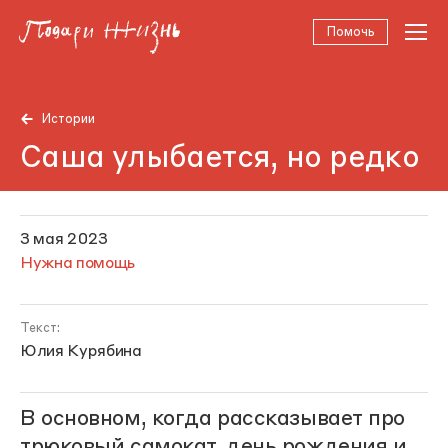
Помочь
Истории
Саша улыбается, но редко
3 мая 2023
Нужна помощь
Текст:
Юлия Курябина
В основном, когда рассказывает про
трюковый самокат, день рождения и