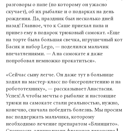
разговоры о папе (по которому он ужасно
скучает), об их рыбалке и о подарках на день
рождения. Да, праздник был несколько дней
назад! Главное, что к Саше приехал папа и
привез ему в подарок трюковый самокат. «Еще
на торте была большая свечка, игрушечный кот
Басик и набор Lego, — поделился мальчик
впечатлениями. — А на самокате я даже
попробовал немножко прокатиться».
«Сейчас сыну легче. Он даже тут в больнице
ходил на мастер-класс по бисероплетению и на
робототехнику», — рассказывает Анастасия.
Успех! А чтобы мечты о рыбалке и настоящие
трюки на самокате стали реальностью, нужно,
конечно, сначала победить болезнь. Мы просим
вас поддержать мальчика, которому
необходимо лечение препаратом «Блинцито».
Стоимость одиннадцати флаконов лекарства
1