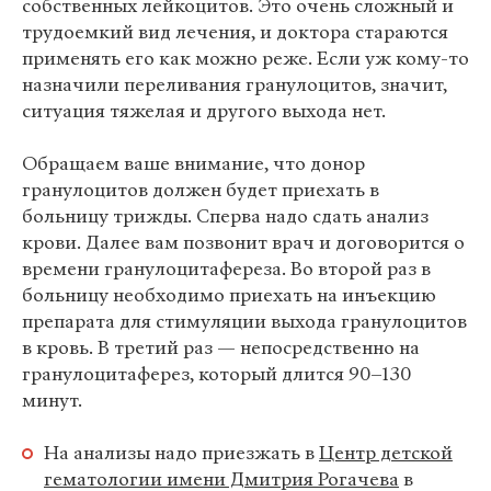
собственных лейкоцитов. Это очень сложный и
трудоемкий вид лечения, и доктора стараются
применять его как можно реже. Если уж кому-то
назначили переливания гранулоцитов, значит,
ситуация тяжелая и другого выхода нет.
Обращаем ваше внимание, что донор
гранулоцитов должен будет приехать в
больницу трижды. Сперва надо сдать анализ
крови. Далее вам позвонит врач и договорится о
времени гранулоцитафереза. Во второй раз в
больницу необходимо приехать на инъекцию
препарата для стимуляции выхода гранулоцитов
в кровь. В третий раз — непосредственно на
гранулоцитаферез, который длится 90–130
минут.
На анализы надо приезжать в
Центр детской
гематологии имени Дмитрия Рогачева
в