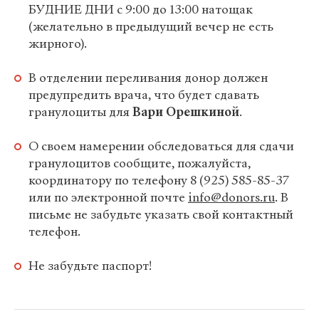
БУДНИЕ ДНИ с 9:00 до 13:00 натощак
(желательно в предыдущий вечер не есть
жирного).
В отделении переливания донор должен
предупредить врача, что будет сдавать
гранулоциты для
Вари Орешкиной
.
О своем намерении обследоваться для сдачи
гранулоцитов сообщите, пожалуйста,
координатору по телефону 8 (925) 585-85-37
или по электронной почте
info@donors.ru
. В
письме не забудьте указать свой контактный
телефон.
Не забудьте паспорт!