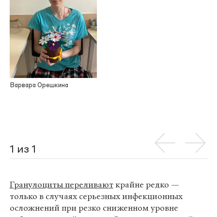
Варвара Орешкина
1 из 1
Гранулоциты переливают
крайне редко —
только в случаях серьезных инфекционных
осложнений при резко сниженном уровне