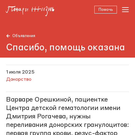
Помочь
Объявления
Спасибо, помощь оказана
1 июля 2025
Донорство
Варваре Орешкиной, пациентке
Центра детской гематологии имени
Дмитрия Рогачева, нужны
переливания донорских гранулоцитов:
первая группа крови, резус-фактор