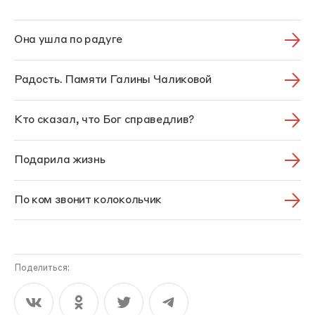
Она ушла по радуге
Радость. Памяти Галины Чаликовой
Кто сказал, что Бог справедлив?
Подарила жизнь
По ком звонит колокольчик
Поделиться: