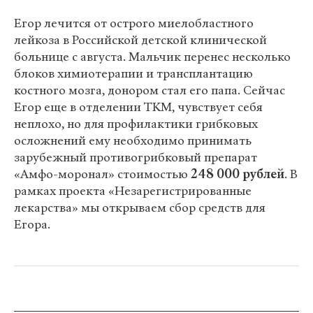
Егор лечится от острого миелобластного
лейкоза в Российской детской клинической
больнице с августа. Мальчик перенес несколько
блоков химиотерапии и трансплантацию
костного мозга, донором стал его папа. Сейчас
Егор еще в отделении ТКМ, чувствует себя
неплохо, но для профилактики грибковых
осложнений ему необходимо принимать
зарубежный противогрибковый препарат
«Амфо-моронал» стоимостью
248
000 рублей
. В
рамках проекта «Незарегистрированные
лекарства» мы открываем сбор средств для
Егора.