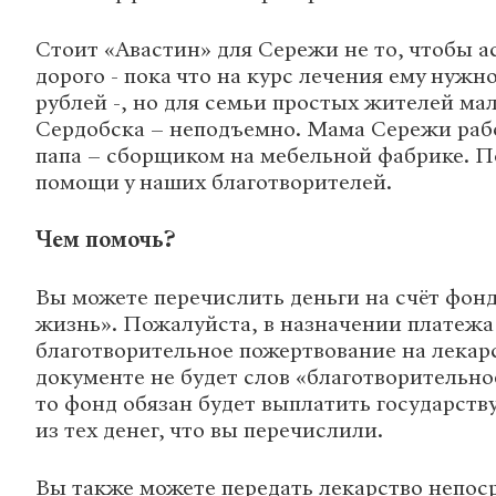
Стоит «Авастин» для Сережи не то, чтобы 
дорого - пока что на курс лечения ему нужн
рублей -, но для семьи простых жителей ма
Сердобска – неподъемно. Мама Сережи рабо
папа – сборщиком на мебельной фабрике. 
помощи у наших благотворителей.
Чем помочь?
Вы можете перечислить деньги на счёт фон
жизнь». Пожалуйста, в назначении платежа 
благотворительное пожертвование на лекарс
документе не будет слов «благотворительно
то фонд обязан будет выплатить государств
из тех денег, что вы перечислили.
Вы также можете передать лекарство непос