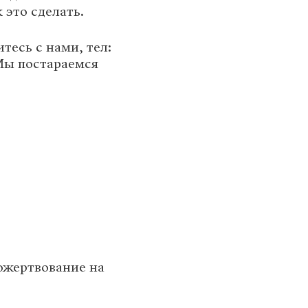
 это сделать.
тесь с нами, тел:
. Мы постараемся
ожертвование на