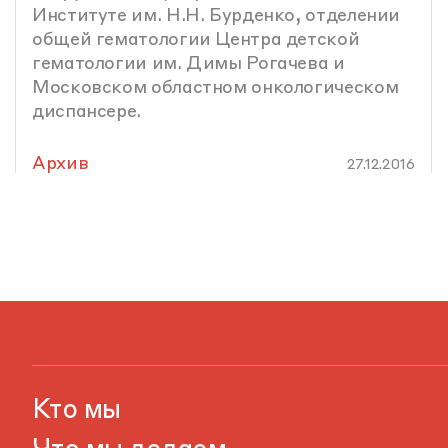
Институте им. Н.Н. Бурденко, отделении
общей гематологии Центра детской
гематологии им. Димы Рогачева и
Московском областном онкологическом
диспансере.
Архив
27.12.2016
Кто мы