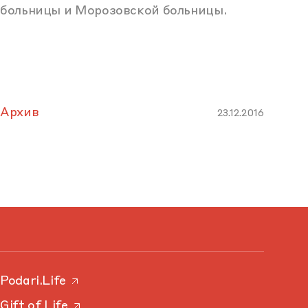
больницы и Морозовской больницы.
Архив
23.12.2016
Podari.Life
Gift of Life