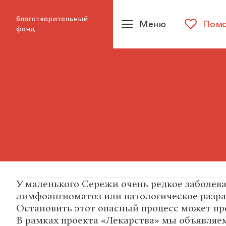
благотворительный
Меню
Помо
фонд
У маленького Сережи очень редкое заболев
лимфоангиоматоз или патологическое разра
Остановить этот опасный процесс может пр
В рамках проекта «Лекарства» мы объявляем