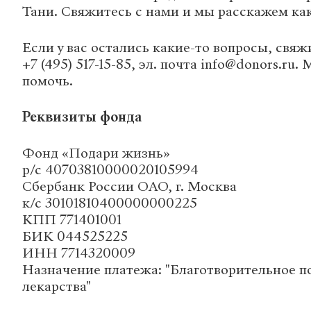
Тани. Свяжитесь с нами и мы расскажем как
Если у вас остались какие-то вопросы, свяжи
+7 (495) 517-15-85, эл. почта info@donors.ru
помочь.
Реквизиты фонда
Фонд «Подари жизнь»
р/с 40703810000020105994
Сбербанк России ОАО, г. Москва
к/с 30101810400000000225
КПП 771401001
БИК 044525225
ИНН 7714320009
Назначение платежа: "Благотворительное п
лекарства"