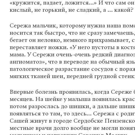
«кружится, падает, ложится…» И что сам он
кислый, не горький, не сладкий, а … какой?
Сережа мальчик, которому нужна наша пом
носится так быстро, что не сразу замечаешь,
бегает он неловко, немного прихрамывает, 
переставляет ножки. «У него пустоты в костя
мама. У Сережи очень-очень редкий диагно
ангиоматоз», что в переводе на обычный яз
патологическое разрастание сосудов с пора
мягких тканей шеи, передней грудной стенк
Впервые болезнь проявилась, когда Сереже 
месяцев. На шейке у малыша появилась крас
потом разрослась до шишки, а дальше шиш
появляться то там, то здесь… Сережа с род
Сашей живут в городе Сердобске Пензенско
местные врачи долго вообще не могли понят