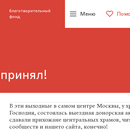
благотворительный
Меню
Помо
фонд
 принял!
В эти выходные в самом центре Москвы, у 
Господня, состоялась выездная донорская а
сдавали прихожане центральных храмов, чи
сообществ и нашего сайта, конечно!