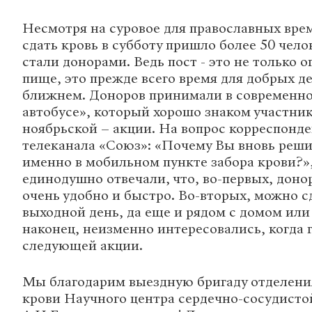
Несмотря на суровое для православных врем
сдать кровь в субботу пришло более 50 челов
стали донорами. Ведь пост - это не только 
пище, это прежде всего время для добрых де
ближнем. Доноров принимали в современн
автобусе», который хорошо знаком участни
ноябрьской – акции. На вопрос корреспонде
телеканала «Союз»: «Почему Вы вновь реши
именно в мобильном пункте забора крови?»
единодушно отвечали, что, во-первых, донор
очень удобно и быстро. Во-вторых, можно с
выходной день, да еще и рядом с домом или
наконец, неизменно интересовались, когда 
следующей акции.
Мы благодарим выездную бригаду отделени
крови Научного центра сердечно-сосудисто