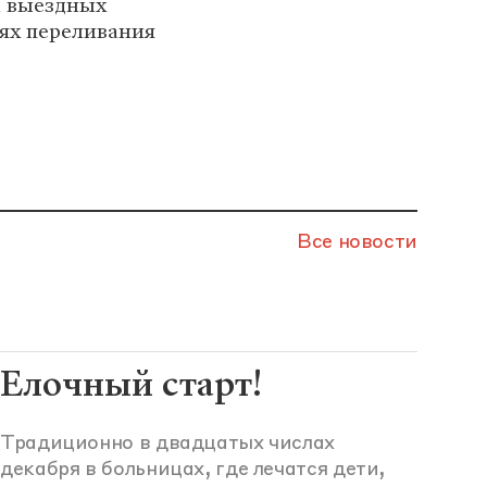
а выездных
иях переливания
Все новости
Елочный старт!
Традиционно в двадцатых числах
декабря в больницах, где лечатся дети,