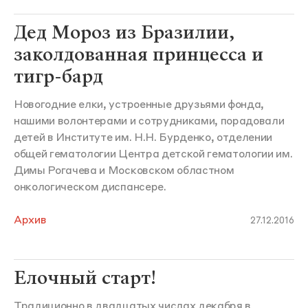
Дед Мороз из Бразилии,
заколдованная принцесса и
тигр-бард
Новогодние елки, устроенные друзьями фонда,
нашими волонтерами и сотрудниками, порадовали
детей в Институте им. Н.Н. Бурденко, отделении
общей гематологии Центра детской гематологии им.
Димы Рогачева и Московском областном
онкологическом диспансере.
Архив
27.12.2016
Елочный старт!
Традиционно в двадцатых числах декабря в