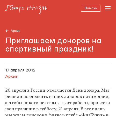
Помочь
Архив
Приглашаем доноров на
спортивный праздник!
17 апреля 2012
Архив
20 апреля в России отмечается День донора. Мы
решили поздравить наших доноров с этим днем,
а чтобы никого не отрывать от работы, провести
наш праздник в субботу, 21 апреля. В этот день
мы ждем доноров в фитнес-клубе «ФизКульт» в