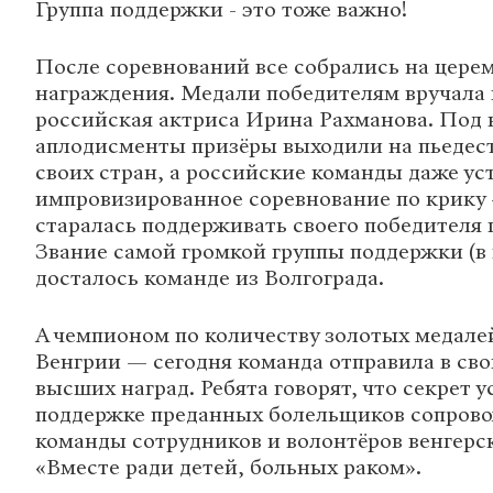
Группа поддержки - это тоже важно!
После соревнований все собрались на цере
награждения. Медали победителям вручала 
российская актриса Ирина Рахманова. Под
аплодисменты призёры выходили на пьедест
своих стран, а российские команды даже ус
импровизированное соревнование по крику
старалась поддерживать своего победителя 
Звание самой громкой группы поддержки (в 
досталось команде из Волгограда.
А чемпионом по количеству золотых медалей
Венгрии — сегодня команда отправила в сво
высших наград. Ребята говорят, что секрет у
поддержке преданных болельщиков сопро
команды сотрудников и волонтёров венгерс
«Вместе ради детей, больных раком».