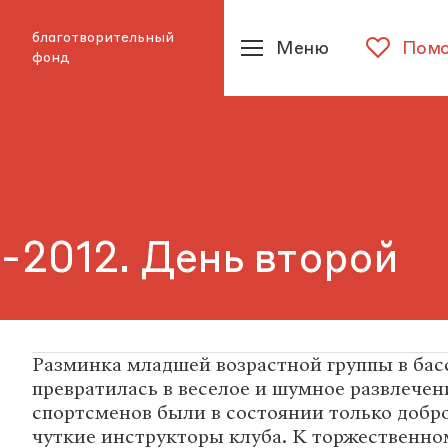
благотворительный
Меню
Помо
фонд
-2012. День второй
Разминка младшей возрастной группы в бас
превратилась в веселое и шумное развлечен
спортсменов были в состоянии только добр
чуткие инструкторы клуба. К торжественн