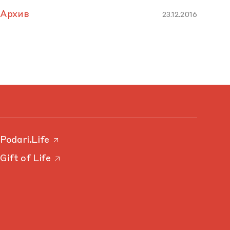
Архив
23.12.2016
Podari.Life
Gift of Life