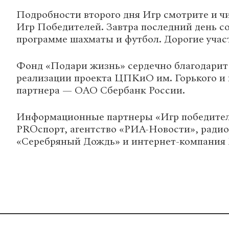
Подробности второго дня Игр смотрите и чи
Игр Победителей. Завтра последний день с
программе шахматы и футбол. Дорогие учас
Фонд «Подари жизнь» сердечно благодарит
реализации проекта ЦПКиО им. Горького и 
партнера — ОАО Сбербанк России.
Информационные партнеры «Игр победите
PROспорт, агентство «РИА-Новости», ради
«Серебряный Дождь» и интернет-компания M