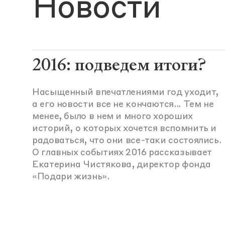
Новости
2016: подведем итоги?
Насыщенный впечатлениями год уходит,
а его новости все не кончаются... Тем не
менее, было в нем и много хороших
историй, о которых хочется вспомнить и
радоваться, что они все-таки состоялись.
О главных событиях 2016 рассказывает
Екатерина Чистякова, директор фонда
«Подари жизнь».