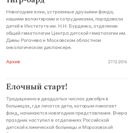
Новогодние елки, устроенные друзьями фонда,
нашими волонтерами и сотрудниками, порадовали
детей в Институте им. Н.Н. Бурденко, отделении
общей гематологии Центра детской гематологии им.
Димы Рогачева и Московском областном
онкологическом диспансере.
Архив
27.12.2016
Елочный старт!
Традиционно в двадцатых числах декабря в
больницах, где лечатся дети, которым помогает
фонд, начинаются новогодние представления. Вчера
праздник наступил в отделениях Российской
детской клинической больницы и Морозовской