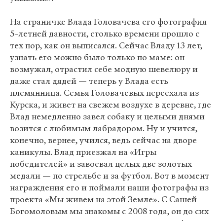
На страничке Влада Головачева его фотография
5-летней давности, столько времени прошло с
тех пор, как он выписался. Сейчас Владу 13 лет,
узнать его можно было только по маме: он
возмужал, отрастил себе модную шевелюру и
даже стал дядей — теперь у Влада есть
племянница. Семья Головачевых переехала из
Курска, и живет на свежем воздухе в деревне, где
Влад немедленно завел собаку и целыми днями
возится с любимым лабрадором. Ну и учится,
конечно, вернее, учился, ведь сейчас на дворе
каникулы. Влад приезжал на «Игры
победителей» и завоевал целых две золотых
медали — по стрельбе и за футбол. Вот в момент
награждения его и поймали наши фотографы из
проекта «Мы живем на этой Земле». С Сашей
Богомоловым мы знакомы с 2008 года, он до сих