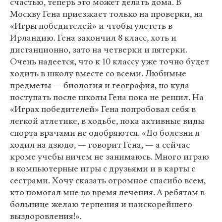
счастью, теперь это может делать дома. В
Москву Гена приезжает только на проверки, на
«Игры победителей» и чтобы улететь в
Ирландию. Гена закончил 8 класс, хоть и
дистанционно, зато на четверки и пятерки.
Очень надеется, что к 10 классу уже точно будет
ходить в школу вместе со всеми. Любимые
предметы — биология и география, но куда
поступать после школы Гена пока не решил. На
«Играх победителей» Гена попробовал себя в
легкой атлетике, в ходьбе, пока активные виды
спорта врачами не одобряются. «До болезни я
ходил на дзюдо, — говорит Гена, — а сейчас
кроме учебы ничем не занимаюсь. Много играю
в компьютерные игры с друзьями и в карты с
сестрами. Хочу сказать огромное спасибо всем,
кто помогал мне во время лечения. А ребятам в
больнице желаю терпения и наискорейшего
выздоровления!».