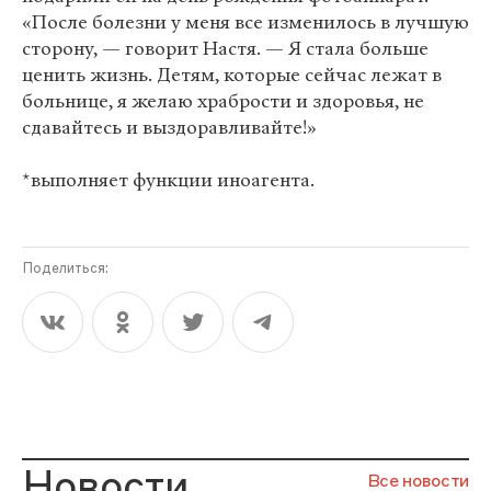
«После болезни у меня все изменилось в лучшую
сторону, — говорит Настя. — Я стала больше
ценить жизнь. Детям, которые сейчас лежат в
больнице, я желаю храбрости и здоровья, не
сдавайтесь и выздоравливайте!»
*выполняет функции иноагента.
Поделиться:
Новости
Все новости