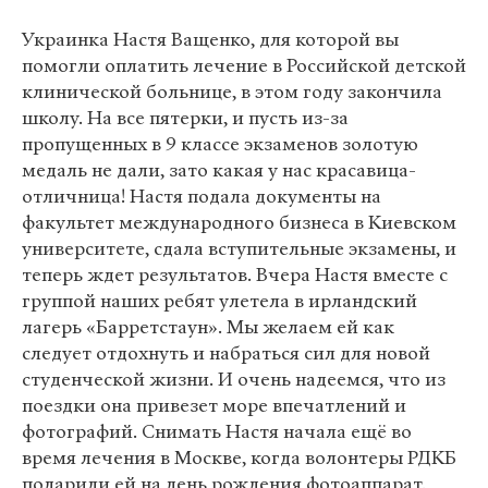
Украинка Настя Ващенко, для которой вы
помогли оплатить лечение в Российской детской
клинической больнице, в этом году закончила
школу. На все пятерки, и пусть из-за
пропущенных в 9 классе экзаменов золотую
медаль не дали, зато какая у нас красавица-
отличница! Настя подала документы на
факультет международного бизнеса в Киевском
университете, сдала вступительные экзамены, и
теперь ждет результатов. Вчера Настя вместе с
группой наших ребят улетела в ирландский
лагерь «Барретстаун». Мы желаем ей как
следует отдохнуть и набраться сил для новой
студенческой жизни. И очень надеемся, что из
поездки она привезет море впечатлений и
фотографий. Снимать Настя начала ещё во
время лечения в Москве, когда волонтеры РДКБ
подарили ей на день рождения фотоаппарат.