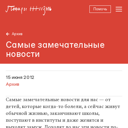
Помочь
Архив
Самые замечательные
новости
15 июня 2012
Архив
Самые замечательные новости для нас — от
детей, которые когда-то болели, а сейчас живут
обычной жизнью, заканчивают школы,
поступают в институты и даже женятся и
выходят замуж. Доходят до нас эти новости по-