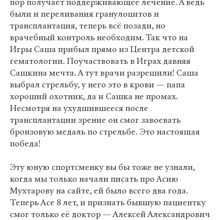
пор получает поддерживающее лечение. А ведь
были и переливания гранулоцитов и
трансплантация, теперь всё позади, но
врачебный контроль необходим. Так что на
Игры Саша прибыл прямо из Центра детской
гематологии. Поучаствовать в Играх давняя
Сашкина мечта. А тут врачи разрешили! Саша
выбрал стрельбу, у него это в крови — папа
хороший охотник, да и Сашка не промах.
Несмотря на ухудшившееся после
трансплантации зрение он смог завоевать
бронзовую медаль по стрельбе. Это настоящая
победа!
Эту юную спортсменку вы бы тоже не узнали,
когда мы только начали писать про Асию
Мухтарову на сайте, ей было всего два года.
Теперь Асе 8 лет, и признать бывшую пациентку
смог только её доктор — Алексей Александрович