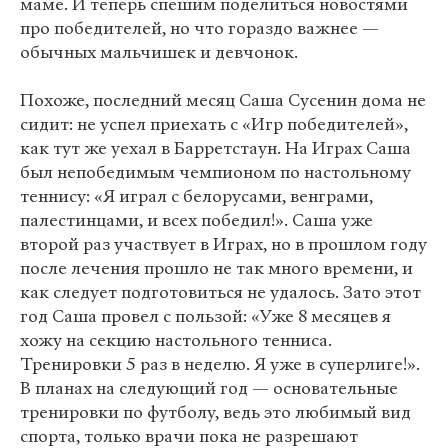
маме. И теперь спешим поделиться новостями
про победителей, но что гораздо важнее —
обычных мальчишек и девчонок.
Похоже, последний месяц Саша Сусенин дома не
сидит: не успел приехать с «Игр победителей»,
как тут же уехал в Барретстаун. На Играх Саша
был непобедимым чемпионом по настольному
теннису: «Я играл с белорусами, венграми,
палестинцами, и всех победил!». Саша уже
второй раз участвует в Играх, но в прошлом году
после лечения прошло не так много времени, и
как следует подготовиться не удалось. Зато этот
год Саша провел с пользой: «Уже 8 месяцев я
хожу на секцию настольного тенниса.
Тренировки 5 раз в неделю. Я уже в суперлиге!».
В планах на следующий год — основательные
тренировки по футболу, ведь это любимый вид
спорта, только врачи пока не разрешают