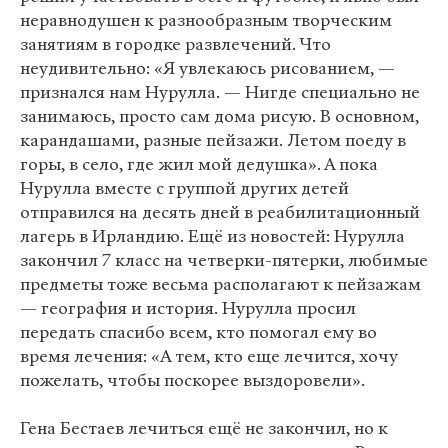
неравнодушен к разнообразным творческим
занятиям в городке развлечений. Что
неудивительно: «Я увлекаюсь рисованием, —
признался нам Нурулла. — Нигде специально не
занимаюсь, просто сам дома рисую. В основном,
карандашами, разные пейзажи. Летом поеду в
горы, в село, где жил мой дедушка». А пока
Нурулла вместе с группой других детей
отправился на десять дней в реабилитационный
лагерь в Ирландию. Ещё из новостей: Нурулла
закончил 7 класс на четверки-пятерки, любимые
предметы тоже весьма располагают к пейзажам
— география и история. Нурулла просил
передать спасибо всем, кто помогал ему во
время лечения: «А тем, кто еще лечится, хочу
пожелать, чтобы поскорее выздоровели».
Гена Бестаев лечиться ещё не закончил, но к