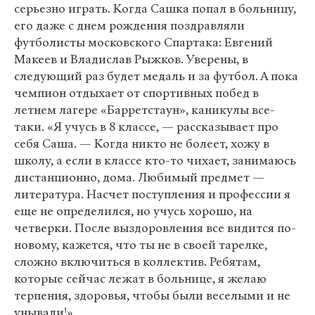
серьезно играть. Когда Сашка попал в больницу,
его даже с днем рождения поздравляли
футболисты московского Спартака: Евгений
Макеев и Владислав Рыжков. Уверены, в
следующий раз будет медаль и за футбол. А пока
чемпион отдыхает от спортивных побед в
летнем лагере «Барретстаун», каникулы все-
таки. «Я учусь в 8 классе, — рассказывает про
себя Саша. — Когда никто не болеет, хожу в
школу, а если в классе кто-то чихает, занимаюсь
дистанционно, дома. Любимый предмет —
литература. Насчет поступления и профессии я
еще не определился, но учусь хорошо, на
четверки. После выздоровления все видится по-
новому, кажется, что ты не в своей тарелке,
сложно включиться в коллектив. Ребятам,
которые сейчас лежат в больнице, я желаю
терпения, здоровья, чтобы были веселыми и не
унывали!».