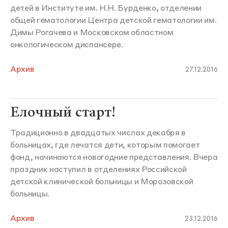
детей в Институте им. Н.Н. Бурденко, отделении
общей гематологии Центра детской гематологии им.
Димы Рогачева и Московском областном
онкологическом диспансере.
Архив
27.12.2016
Елочный старт!
Традиционно в двадцатых числах декабря в
больницах, где лечатся дети, которым помогает
фонд, начинаются новогодние представления. Вчера
праздник наступил в отделениях Российской
детской клинической больницы и Морозовской
больницы.
Архив
23.12.2016