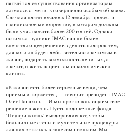
пятый год ее существования организаторам
хотелось отметить совершенно особым образом.
Сначала планировалось 12 декабря провести
грандиозное мероприятие, в котором должны
были участвовать более 200 гостей. Однако
потом сотрудники IMAC нашли более
впечатляющее решение: сделать подарок тем,
для кого он будет действительно значимым в
жизни, подарить возможность лечиться, а
значит, и жить пациентам онкологических
клиник.
«В жизни есть более серьезные вещи, чем
приемы и торжества, — говорит президент IMAC
Олег Папахин. — И мы просто воплощаем свое
решение в жизнь. Пусть подопечные фонда
"Подари жизнь" выздоравливают, чтобы
больничные стены и мучительные процедуры
для них остались в далеком прошлом. Мы