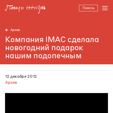
Помочь
Архив
Компания IMAC сделала
новогодний подарок
нашим подопечным
12 декабря 2012
Архив