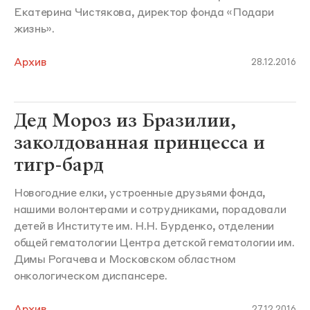
Екатерина Чистякова, директор фонда «Подари
жизнь».
Архив
28.12.2016
Дед Мороз из Бразилии,
заколдованная принцесса и
тигр-бард
Новогодние елки, устроенные друзьями фонда,
нашими волонтерами и сотрудниками, порадовали
детей в Институте им. Н.Н. Бурденко, отделении
общей гематологии Центра детской гематологии им.
Димы Рогачева и Московском областном
онкологическом диспансере.
Архив
27.12.2016