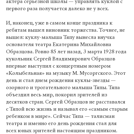
актера серьёзной школы — управлять куклой с
первого раза получается далеко не у всех.
И, наконец, уже в самом конце праздника к
ребятам вышел виновник торжества. Точнее, не
вышел: куклу-малыша Тяпу вынесла внучка
основателя театра Екатерина Михайловна
Образцова. Ровно 85 лет назад, 3 марта 1928 года
кукольник Сергей Владимирович Образцов
впервые выступил с концертным номером
«Колыбельная» на музыку М. Мусоргского. Этот
день и стал днем рождения куклы-звезды —
озорного и трогательного малыша Тяпы. Тяпа
объездил весь мир, покорил зрителей из
десятков стран. Сергей Образцов не расставался
с Тяпой всю жизнь и называл его «самым старым
ребенком в мире». Сейчас Тяпа — талисман
театра и именно его день рождения стал для
всех юных зрителей настоящим праздником.