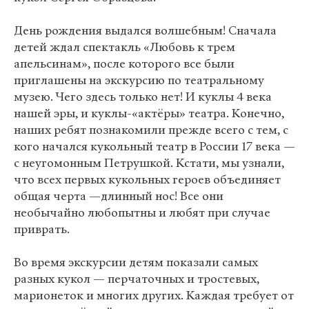
День рождения выдался волшебным! Сначала
детей ждал спектакль «Любовь к трем
апельсинам», после которого все были
приглашены на экскурсию по театральному
музею. Чего здесь только нет! И куклы 4 века
нашей эры, и куклы-«актёры» театра. Конечно,
наших ребят познакомили прежде всего с тем, с
кого начался кукольный театр в России 17 века —
с неугомонным Петрушкой. Кстати, мы узнали,
что всех первых кукольных героев объединяет
общая черта —длинный нос! Все они
необычайно любопытны и любят при случае
приврать.
Во время экскурсии детям показали самых
разных кукол — перчаточных и тростевых,
марионеток и многих других. Каждая требует от