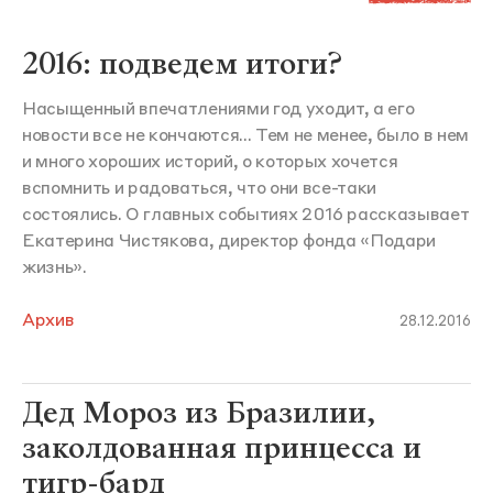
2016: подведем итоги?
Насыщенный впечатлениями год уходит, а его
новости все не кончаются... Тем не менее, было в нем
и много хороших историй, о которых хочется
вспомнить и радоваться, что они все-таки
состоялись. О главных событиях 2016 рассказывает
Екатерина Чистякова, директор фонда «Подари
жизнь».
Архив
28.12.2016
Дед Мороз из Бразилии,
заколдованная принцесса и
тигр-бард