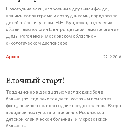
Новогодние елки, устроенные друзьями фонда,
нашими волонтерами и сотрудниками, порадовали
детей в Институте им. Н.Н. Бурденко, отделении
общей гематологии Центра детской гематологии им.
Димы Рогачева и Московском областном
онкологическом диспансере.
Архив
27.12.2016
Елочный старт!
Традиционно в двадцатых числах декабря в
больницах, где лечатся дети, которым помогает
фонд, начинаются новогодние представления. Вчера
праздник наступил в отделениях Российской
детской клинической больницы и Морозовской
больницы.