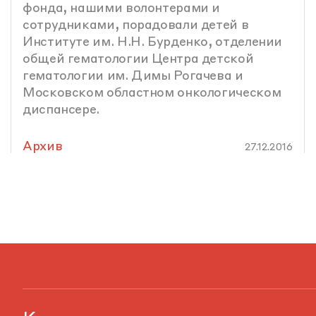
фонда, нашими волонтерами и
сотрудниками, порадовали детей в
Институте им. Н.Н. Бурденко, отделении
общей гематологии Центра детской
гематологии им. Димы Рогачева и
Московском областном онкологическом
диспансере.
Архив
27.12.2016