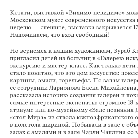
Кстати, выставкой «Видимо-невидимо» мож
Московском музее современного искусства
неделю — спешите, выставка закрывается 17
Напоминаем, что вход свободный!
Но вернемся к нашим художникам, Зураб К
пригласил детей из больниц в «Галерею иск
экскурсию и мастер-класс. Как только дети
стало понятно, что это дом искусства: повс
картины, эмали, горельефы. По залам галер
её сотрудник Ларионова Елена Михайловна,
рассказала историю создания галереи и пок
самые интересные экспонаты: огромное 18-
атриуме или по-музейному «Зале познания Д
«стол Мира» из ствола южноафриканского о
в полстола шириной. Побывали в зале с об
залах с эмалями и в зале Чарли Чаплина со