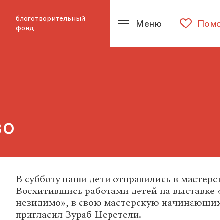
благотворительный
Меню
Помо
фонд
во
В субботу наши дети отправились в мастер
Восхитившись работами детей на выставке
невидимо», в свою мастерскую начинающих
пригласил Зураб Церетели.