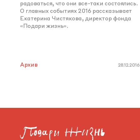
радоваться, что они все-таки состоялись.
О главных событиях 2016 рассказывает
Екатерина Чистякова, директор фонда
«Подари жизнь».
Архив
28.12.2016