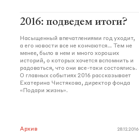
2016: подведем итоги?
Насыщенный впечатлениями год уходит,
а его новости все не кончаются... Тем не
менее, было в нем и много хороших
историй, о которых хочется вспомнить и
радоваться, что они все-таки состоялись.
О главных событиях 2016 рассказывает
Екатерина Чистякова, директор фонда
«Подари жизнь».
Архив
28.12.2016