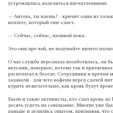
устремлялись поделиться впечатлениями:
— Антоха, ты идешь? - кричит один из толь
коллеге, который еще сдает.
— Сейчас, сейчас, наливай пока.
Это они про чай, не подумайте ничего плохо
О чае служба персонала позаботилась, он б
вкусами, наверное, потому так и притягивал 
располагал к беседе. Сотрудники и врачам 
задавали - для чего кофеин перед сдачей пит
курить нежелательно, как кровь будут пров
Были и такие активисты, кто сдал кровь до 
десять успеть на совещание. Многие уже б
раньше и делились опытом, признавая, что 