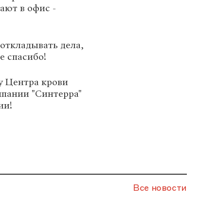
ают в офис -
 откладывать дела,
е спасибо!
у Центра крови
мпании "Синтерра"
ии!
Все новости